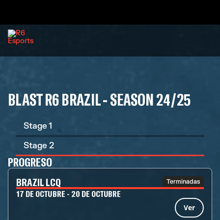
BLAST R6 BRAZIL - SEASON 24/25
Stage 1
Stage 2
PROGRESO
BRAZIL LCQ
Terminadas
17 DE OCTUBRE - 20 DE OCTUBRE
Ver