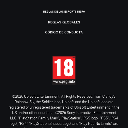
REGLAS DE LOS ESPORTS DE R6
REGLAS GLOBALES
CÓDIGO DE CONDUCTA
©2026 Ubisoft Entertainment. All Rights Reserved. Tom Clancy’s,
Rainbow Six, the Soldier Icon, Ubisoft, and the Ubisoft logo are
registered or unregistered trademarks of Ubisoft Entertainment in the
US and/or other countries. ©2026 Sony Interactive Entertainment
LLC. "PlayStation Family Mark", "PlayStation", "PS5 logo", "PS5", "PS4
logo", "PS4", "PlayStation Shapes Logo" and "Play Has No Limits" are