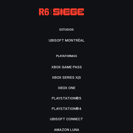
ESTUDIOS
UBISOFT MONTRÉAL
PLATAFORMAS
XBOX GAME PASS
XBOX SERIES X|S
XBOX ONE
PLAYSTATION®5
PLAYSTATION®4
UBISOFT CONNECT
AMAZON LUNA