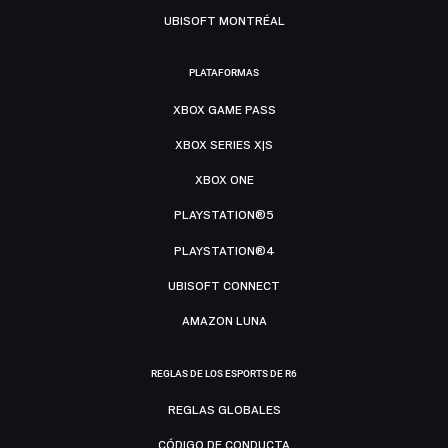
UBISOFT MONTRÉAL
PLATAFORMAS
XBOX GAME PASS
XBOX SERIES X|S
XBOX ONE
PLAYSTATION®5
PLAYSTATION®4
UBISOFT CONNECT
AMAZON LUNA
REGLAS DE LOS ESPORTS DE R6
REGLAS GLOBALES
CÓDIGO DE CONDUCTA