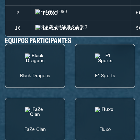
FLUXO
9
5
BLACK DRAGONS
10
5
EQUIPOS PARTICIPANTES
Black Dragons
E1 Sports
FaZe Clan
Fluxo