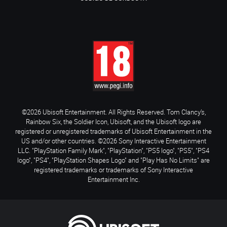
©2026 Ubisoft Entertainment. All Rights Reserved. Tom Clancy’s,
Rainbow Six, the Soldier Icon, Ubisoft, and the Ubisoft logo are
registered or unregistered trademarks of Ubisoft Entertainment in the
US and/or other countries. ©2026 Sony Interactive Entertainment
LLC. "PlayStation Family Mark", "PlayStation", "PS5 logo", "PS5", "PS4
logo", "PS4", "PlayStation Shapes Logo" and "Play Has No Limits" are
registered trademarks or trademarks of Sony Interactive
Entertainment Inc.