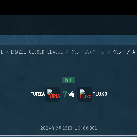
IL
BRAZIL CLOSED LEAGUE
グループステージ
グループ A 
終了
7
4
FURIA
:
FLUXO
·
2024年9月15日 16:00
BO1