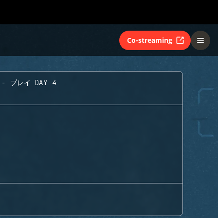
Co-streaming
- プレイ DAY 4