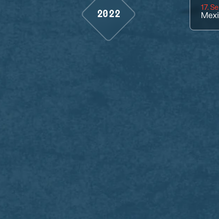
17. S
2022
Mexi