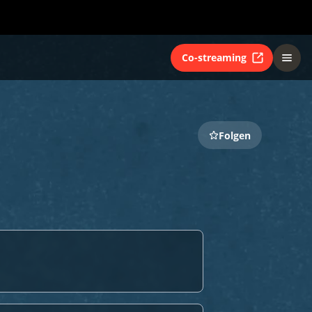
Co-streaming
Folgen