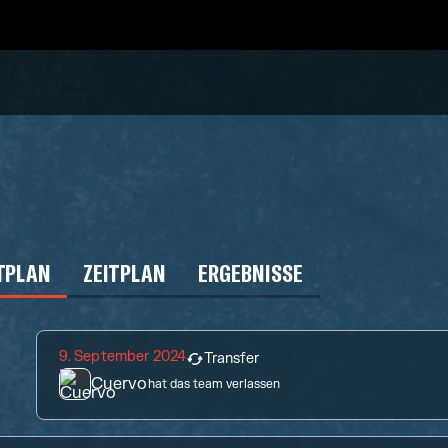
TPLAN
ZEITPLAN
ERGEBNISSE
9. September 2024
Transfer
Cuervo
hat das team verlassen