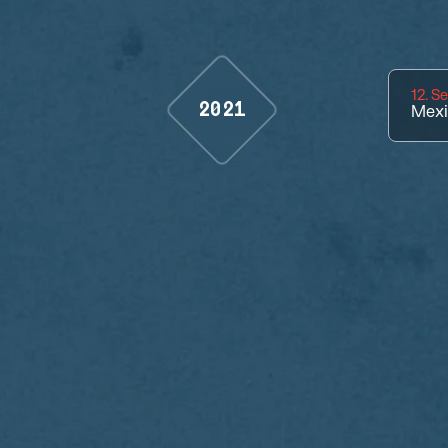
12. S
2021
Mexi