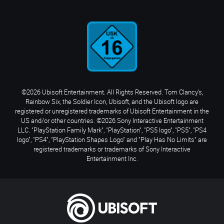
©2026 Ubisoft Entertainment. All Rights Reserved. Tom Clancy’s,
Rainbow Six, the Soldier Icon, Ubisoft, and the Ubisoft logo are
registered or unregistered trademarks of Ubisoft Entertainment in the
US and/or other countries. ©2026 Sony Interactive Entertainment
LLC. "PlayStation Family Mark", "PlayStation", "PS5 logo", "PS5", "PS4
logo", "PS4", "PlayStation Shapes Logo" and "Play Has No Limits" are
registered trademarks or trademarks of Sony Interactive
Entertainment Inc.