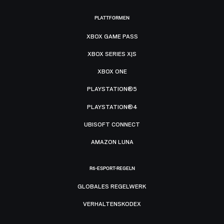
PLATTFORMEN
XBOX GAME PASS
XBOX SERIES X|S
XBOX ONE
PLAYSTATION®5
PLAYSTATION®4
UBISOFT CONNECT
AMAZON LUNA
R6-ESPORT-REGELN
GLOBALES REGELWERK
VERHALTENSKODEX