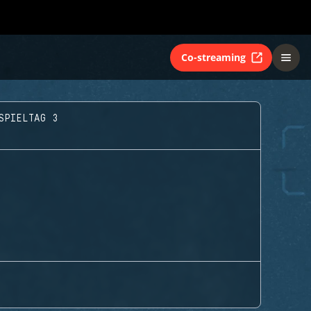
Co-streaming
SPIELTAG 3