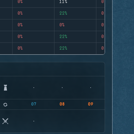
0%
11%
0
0%
22%
0
0%
0%
0
0%
22%
0
0%
22%
0
07
08
09