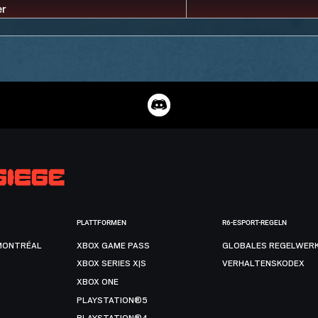
PLATTFORMEN
R6-ESPORT-REGELN
MONTRÉAL
XBOX GAME PASS
GLOBALES REGELWER
XBOX SERIES X|S
VERHALTENSKODEX
XBOX ONE
PLAYSTATION®5