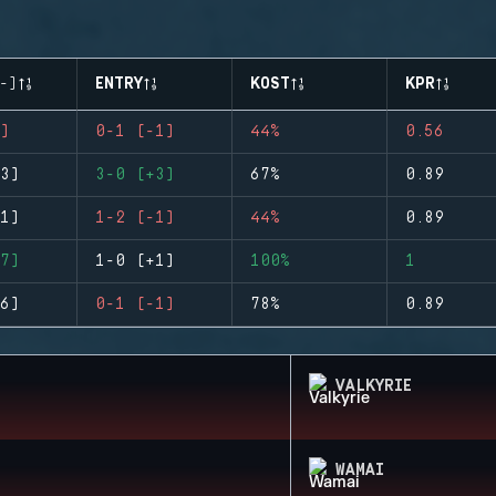
-)
ENTRY
KOST
KPR
)
0-1 (-1)
44%
0.56
3)
3-0 (+3)
67%
0.89
1)
1-2 (-1)
44%
0.89
7)
1-0 (+1)
100%
1
6)
0-1 (-1)
78%
0.89
VALKYRIE
WAMAI