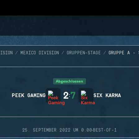
ISION
MEXICO DIVISION
GRUPPEN-STAGE
GRUPPE A - 
Abgeschlossen
2
7
PEEK GAMING
:
SIX KARMA
·
25. SEPTEMBER 2022 UM 0:00
BEST-OF-1