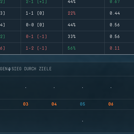
2)
2-1 (+1)
44%
0.67
3)
1-1 (0)
22%
0.44
4)
0-0 (0)
44%
0.56
2)
0-1 (-1)
33%
0.56
6)
1-2 (-1)
56%
0.11
NGEN
SIEG DURCH ZIELE
03
04
05
06