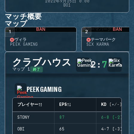
2022年9月25日 0:00
BO1
マッチ概要
マップ
BAN
BAN
1
2
ヴィラ
テーマパーク
PEEK GAMING
SIX KARMA
クラブハウス
2
:
7
終了
マップ
1
PEEK GAMING
プレイヤー
EPS
KD (+/-)
STONY
87
6-8 (-2)
OBI
65
4-7 (-3)