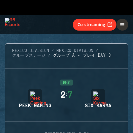
Co-streaming
MEXICO DIVISION
MEXICO DIVISION
グループステージ
グループ A - プレイ DAY 3
終了
2
7
:
PEEK GAMING
SIX KARMA