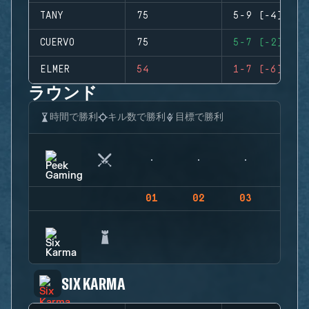
TANY
75
5-9 (-4)
CUERVO
75
5-7 (-2)
ELMER
54
1-7 (-6)
ラウンド
時間で勝利
キル数で勝利
目標で勝利
01
02
03
04
SIX KARMA