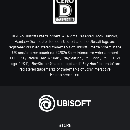
©2026 Ubisoft Entertainment. All Rights Reserved. Tom Clancy’s,
Rainbow Six, the Soldier Icon, Ubisoft, and the Ubisoft logo are
registered or unregistered trademarks of Ubisoft Entertainment in the
US and/or other countries. ©2026 Sony Interactive Entertainment
LLC. "PlayStation Family Mark", "PlayStation", "PS5 logo", "PS5", "PS4
logo", "PS4", "PlayStation Shapes Logo" and "Play Has No Limits" are
registered trademarks or trademarks of Sony Interactive
Entertainment Inc.
STORE