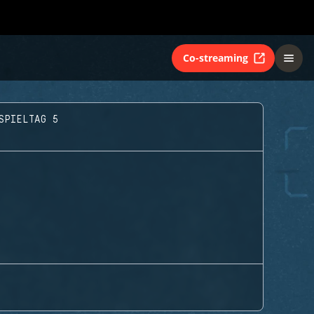
Co-streaming
SPIELTAG 5