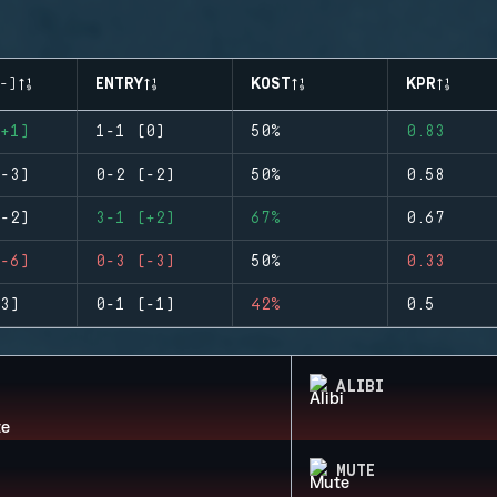
-)
ENTRY
KOST
KPR
+1)
1-1 (0)
50%
0.83
-3)
0-2 (-2)
50%
0.58
-2)
3-1 (+2)
67%
0.67
-6)
0-3 (-3)
50%
0.33
3)
0-1 (-1)
42%
0.5
ALIBI
MUTE