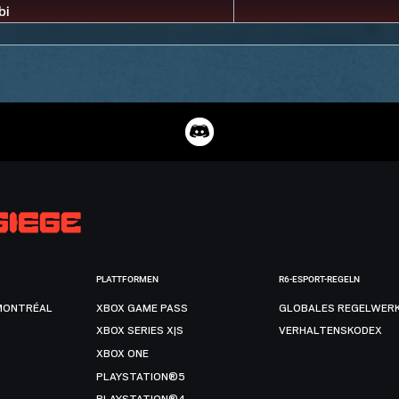
PLATTFORMEN
R6-ESPORT-REGELN
MONTRÉAL
XBOX GAME PASS
GLOBALES REGELWER
XBOX SERIES X|S
VERHALTENSKODEX
XBOX ONE
PLAYSTATION®5