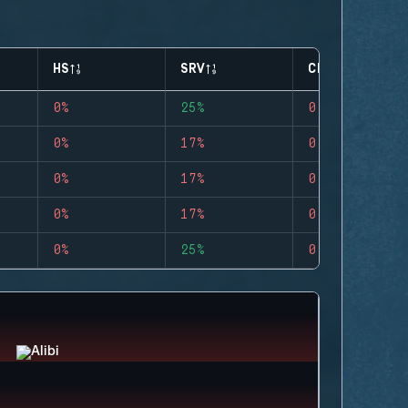
HS
SRV
CLUTCHES
0%
25%
0
0%
17%
0
0%
17%
0
0%
17%
0
0%
25%
0