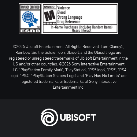
©2026 Ubisoft Entertainment. All Rights Reserved. Tom Clancy’s,
Rainbow Six, the Soldier Icon, Ubisoft, and the Ubisoft logo are
registered or unregistered trademarks of Ubisoft Entertainment in the
US and/or other countries. ©2026 Sony Interactive Entertainment
LLC. "PlayStation Family Mark", "PlayStation", "PS5 logo", "PS5", "PS4
logo", "PS4", "PlayStation Shapes Logo" and "Play Has No Limits" are
registered trademarks or trademarks of Sony Interactive
Entertainment Inc.