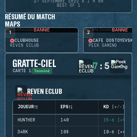
27 SEPTEMBRE 2022 À 1 H 00
BEST OF 1
RÉSUMÉ DU MATCH
MAPS
BANNIE
BANNIE
1
2
CLUBHOUSE
CAFÉ DOSTOYEVSKY
REVEN ECLUB
PEEK GAMING
GRATTE-CIEL
7
:
5
Terminé
CARTE
1
REVEN ECLUB
JOUEUR
EPS
KD (+/-)
HUNTHER
140
15-6 (+9)
D4RK
108
10-6 (+4)