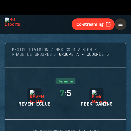
Co-streaming
MEXICO DIVISION
MEXICO DIVISION
PHASE DE GROUPES
GROUPE A - JOURNÉE 5
Terminé
7
5
:
REVEN ECLUB
PEEK GAMING