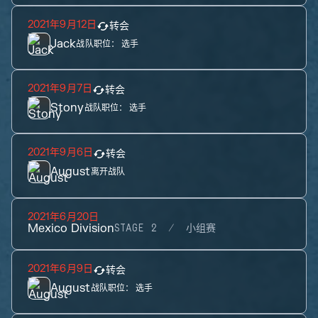
2021年9月12日
转会
Jack
战队职位：
选手
2021年9月7日
转会
Stony
战队职位：
选手
2021年9月6日
转会
August
离开战队
2021年6月20日
Mexico Division
STAGE 2
小组赛
2021年6月9日
转会
August
战队职位：
选手