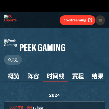
Co-streaming
PEEK GAMING
关注
概览
阵容
时间线
赛程
结果
2024
2024年9月9日
转会