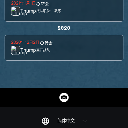
2021年1月1日
转会
Thump
战队职位：
教练
2020
2020年12月2日
转会
Thump
离开战队
简体中文