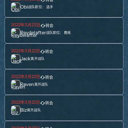
Obi
战队职位：
选手
2022年3月23日
转会
Reydelafter
战队职位：
教练
2022年3月22日
转会
Jack
离开战队
2022年3月22日
转会
Raven
离开战队
2022年3月22日
转会
Biz
离开战队