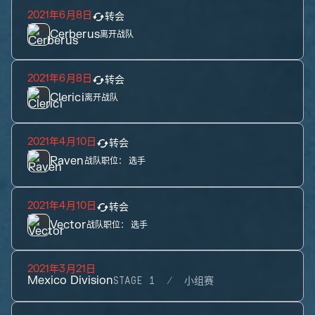
2021年6月8日
转会
Cerberus
离开战队
2021年6月8日
转会
Clerici
离开战队
2021年4月10日
转会
Raven
战队职位：
选手
2021年4月10日
转会
Vector
战队职位：
选手
2021年3月21日
Mexico Division
STAGE 1
小组赛