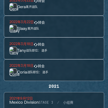
2022年3月22日
转会
Gera
离开战队
2022年3月22日
转会
Slaay
离开战队
2022年3月18日
转会
Tany
战队职位：
选手
2022年3月18日
转会
Coria
战队职位：
选手
2021
2021年9月12日
Mexico Division
STAGE 3
小组赛