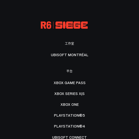
工作室
UBISOFT MONTRÉAL
平台
XBOX GAME PASS
XBOX SERIES X|S
XBOX ONE
PLAYSTATION®5
PLAYSTATION®4
UBISOFT CONNECT