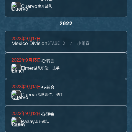
Cuervo
离开战队
2022
2022年9月17日
Mexico Division
STAGE 3
小组赛
2022年9月13日
转会
Elmer
战队职位：
选手
2022年9月13日
转会
Cuervo
战队职位：
选手
2022年9月12日
转会
Raaay
离开战队