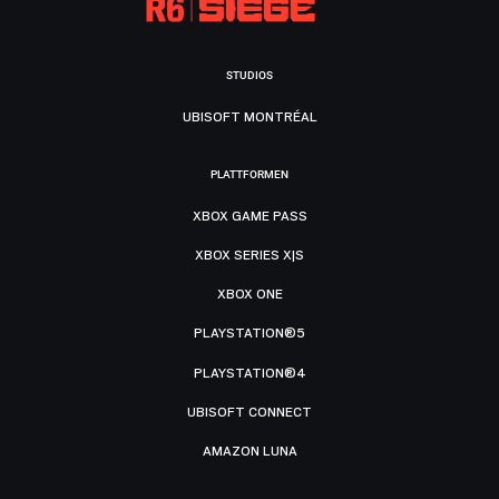
STUDIOS
UBISOFT MONTRÉAL
PLATTFORMEN
XBOX GAME PASS
XBOX SERIES X|S
XBOX ONE
PLAYSTATION®5
PLAYSTATION®4
UBISOFT CONNECT
AMAZON LUNA