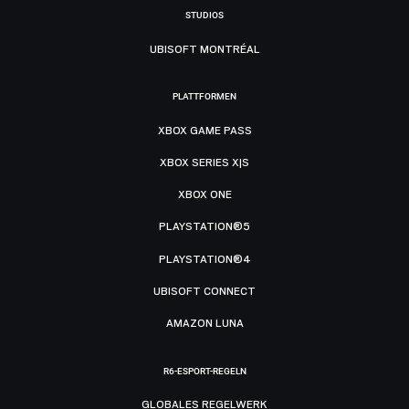
STUDIOS
UBISOFT MONTRÉAL
PLATTFORMEN
XBOX GAME PASS
XBOX SERIES X|S
XBOX ONE
PLAYSTATION®5
PLAYSTATION®4
UBISOFT CONNECT
AMAZON LUNA
R6-ESPORT-REGELN
GLOBALES REGELWERK