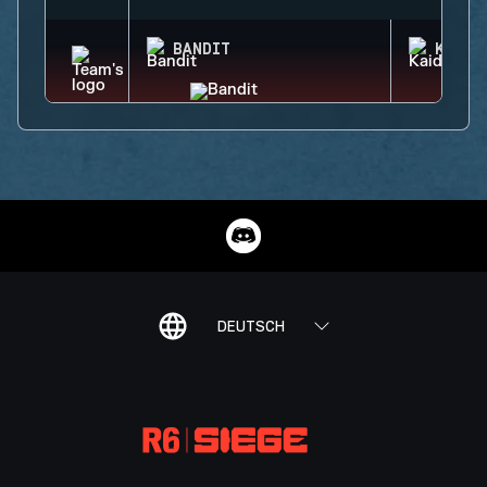
BANDIT
KAID
DEUTSCH