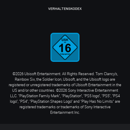
VERHALTENSKODEX
©2026 Ubisoft Entertainment. All Rights Reserved. Tom Clancy’s,
Rainbow Six, the Soldier Icon, Ubisoft, and the Ubisoft logo are
registered or unregistered trademarks of Ubisoft Entertainment in the
US and/or other countries. ©2026 Sony Interactive Entertainment
LLC. "PlayStation Family Mark", "PlayStation", "PS5 logo", "PS5", "PS4
logo", "PS4", "PlayStation Shapes Logo" and "Play Has No Limits" are
registered trademarks or trademarks of Sony Interactive
Entertainment Inc.