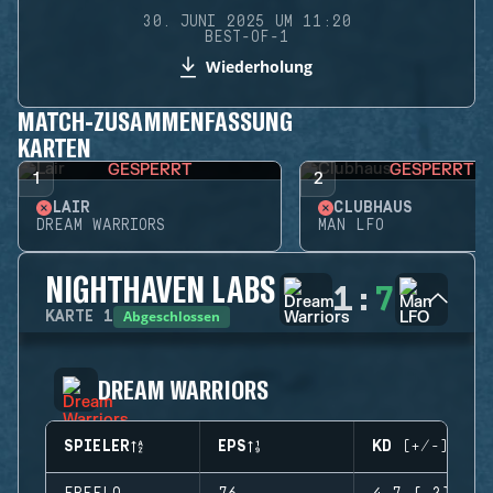
30. JUNI 2025 UM 11:20
BEST-OF-1
Wiederholung
MATCH-ZUSAMMENFASSUNG
KARTEN
GESPERRT
GESPERRT
1
2
LAIR
CLUBHAUS
DREAM WARRIORS
MAN LFO
NIGHTHAVEN LABS
1
:
7
Abgeschlossen
KARTE
1
DREAM WARRIORS
SPIELER
EPS
KD (+/-)