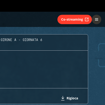
Co-streaming
GIRONE A - GIORNATA 6
Rigioca