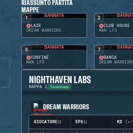
RIASSUNTO PARTITA
MAPPE
BANNATA
BANNA
1
2
LAIR
CLUB HOUSE
DREAM WARRIORS
MAN LFO
BANNATA
BANNA
6
7
CONFINE
BANCA
MAN LFO
DREAM WARRIOR
NIGHTHAVEN LABS
Terminata
MAPPA
1
DREAM WARRIORS
GIOCATORE
EPS
KD (+/