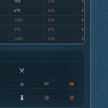
75%
13%
0
67%
13%
0
100%
13%
0
57%
13%
0
100%
13%
0
07
08