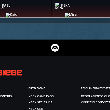
KAID
MIRA
PIATTAFORME
REGOLAMENTO ESPORT 
MONTRÉAL
XBOX GAME PASS
REGOLAMENTO GLO
XBOX SERIES X|S
CODICE DI CONDOT
XBOX ONE