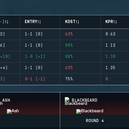
-)
ENTRY
KOST
KPR
2)
1-1 (0)
62%
0.62
6)
1-1 (0)
88%
1.12
+10)
1-0 (+1)
88%
1.38
+4)
1-1 (0)
62%
1.25
3)
0-1 (-1)
75%
0
ASH
BLACKBEARD
ROUND 4