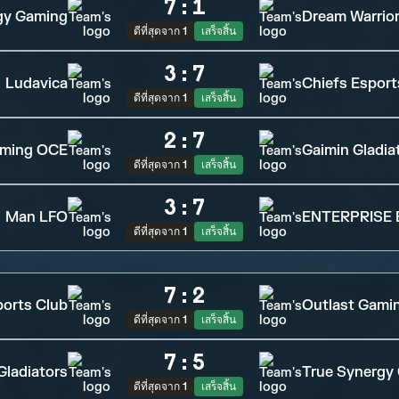
7
:
1
gy Gaming
Dream Warrio
ดีที่สุดจาก 1
เสร็จสิ้น
3
:
7
Ludavica
Chiefs Esport
ดีที่สุดจาก 1
เสร็จสิ้น
2
:
7
aming OCE
Gaimin Gladia
ดีที่สุดจาก 1
เสร็จสิ้น
3
:
7
Man LFO
ENTERPRISE 
ดีที่สุดจาก 1
เสร็จสิ้น
7
:
2
ports Club
Outlast Gami
ดีที่สุดจาก 1
เสร็จสิ้น
7
:
5
Gladiators
True Synergy
ดีที่สุดจาก 1
เสร็จสิ้น