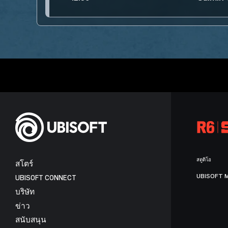
สตูดิโอ
สโตร์
UBISOFT 
UBISOFT CONNECT
บริษัท
ข่าว
สนับสนุน