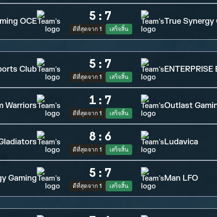
5
:
7
aming OCE
True Synergy
ดีที่สุดจาก 1
เสร็จสิ้น
5
:
7
ports Club
ENTERPRISE 
ดีที่สุดจาก 1
เสร็จสิ้น
1
:
7
 Warriors
Outlast Gami
ดีที่สุดจาก 1
เสร็จสิ้น
8
:
6
Gladiators
Ludavica
ดีที่สุดจาก 1
เสร็จสิ้น
5
:
7
gy Gaming
Man LFO
ดีที่สุดจาก 1
เสร็จสิ้น