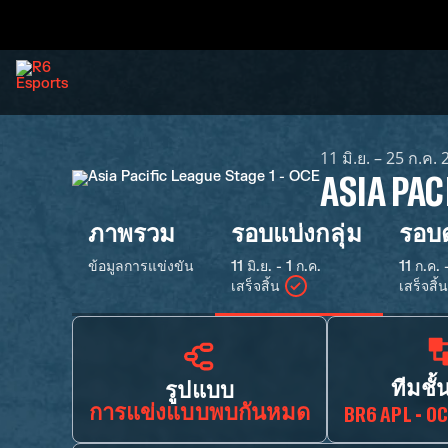
11 มิ.ย. – 25 ก.ค.
ASIA PAC
ภาพรวม
รอบแบ่งกลุ่ม
รอบต
ข้อมูลการแข่งขัน
11 มิ.ย. - 1 ก.ค.
11 ก.ค. 
เสร็จสิ้น
เสร็จสิ้น
ทีมชั้
รูปแบบ
การแข่งแบบพบกันหมด
BR6 APL - O