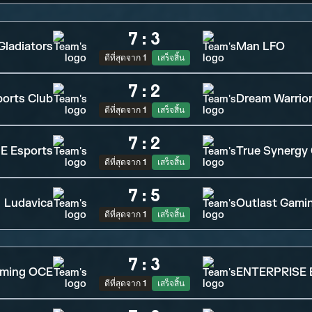
7
:
3
Gladiators
Man LFO
ดีที่สุดจาก 1
เสร็จสิ้น
7
:
2
ports Club
Dream Warrio
ดีที่สุดจาก 1
เสร็จสิ้น
7
:
2
E Esports
True Synergy
ดีที่สุดจาก 1
เสร็จสิ้น
7
:
5
Ludavica
Outlast Gami
ดีที่สุดจาก 1
เสร็จสิ้น
7
:
3
aming OCE
ENTERPRISE 
ดีที่สุดจาก 1
เสร็จสิ้น