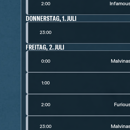
Infamou
2:00
DONNERSTAG, 1. JULI
23:00
FREITAG, 2. JULI
Malvina
0:00
1:00
Furiou
2:00
Malvina
23:00