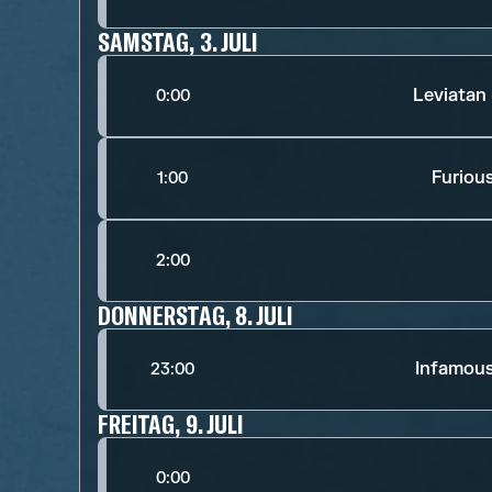
SAMSTAG, 3. JULI
Leviatan
0:00
Furiou
1:00
2:00
DONNERSTAG, 8. JULI
Infamou
23:00
FREITAG, 9. JULI
0:00