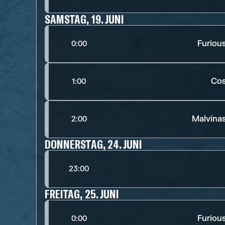
SAMSTAG, 19. JUNI
Furiou
0:00
Cos
1:00
Malvina
2:00
DONNERSTAG, 24. JUNI
23:00
FREITAG, 25. JUNI
Furiou
0:00