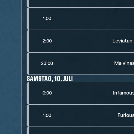
1:00
Leviatan
2:00
Malvina
23:00
SAMSTAG, 10. JULI
Infamou
0:00
Furiou
1:00