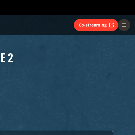
Co-streaming
E 2