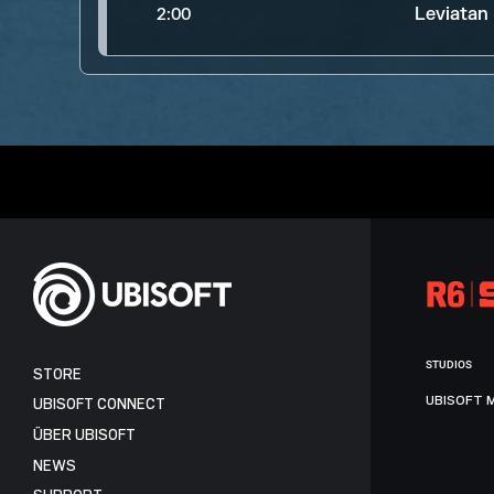
Leviatan
2:00
STUDIOS
STORE
UBISOFT 
UBISOFT CONNECT
ÜBER UBISOFT
NEWS