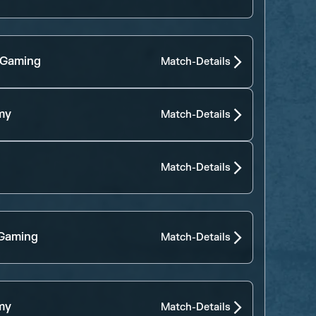
 Gaming
Match-Details
my
Match-Details
Match-Details
 Gaming
Match-Details
my
Match-Details