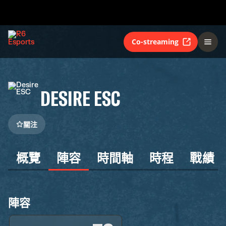
Co-streaming
DESIRE ESC
關注
概覽
陣容
時間軸
時程
戰績
陣容