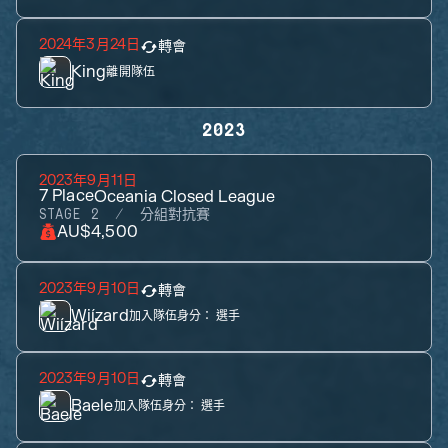
2024年3月24日
轉會
King
離開隊伍
2023
2023年9月11日
7
Place
Oceania Closed League
STAGE 2
分組對抗賽
AU$4,500
2023年9月10日
轉會
Wiízard
加入隊伍身分：
選手
2023年9月10日
轉會
Baele
加入隊伍身分：
選手