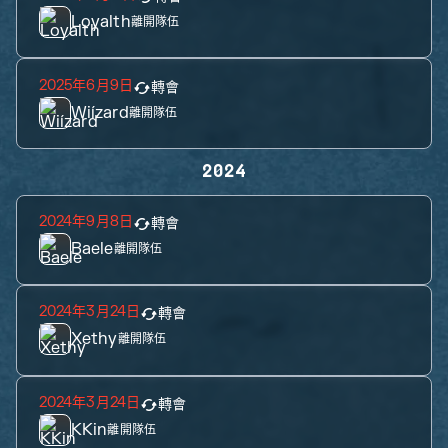
Loyalth
離開隊伍
2025年6月9日
轉會
Wiízard
離開隊伍
2024
2024年9月8日
轉會
Baele
離開隊伍
2024年3月24日
轉會
Xethy
離開隊伍
2024年3月24日
轉會
KKin
離開隊伍