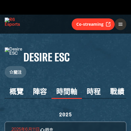
Co-streaming
DESIRE ESC
關注
概覽
陣容
時間軸
時程
戰績
2025
2025年6月11日
轉會