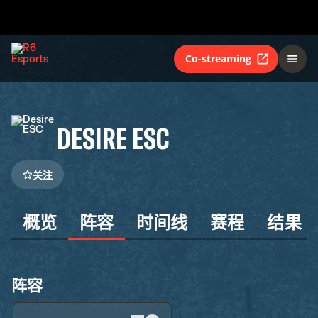
Co-streaming
DESIRE ESC
关注
概览
阵容
时间线
赛程
结果
阵容