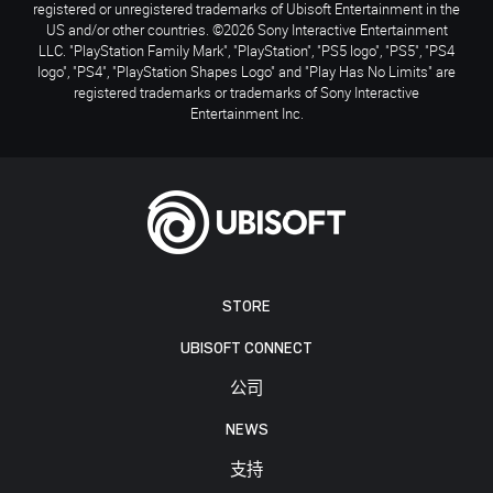
registered or unregistered trademarks of Ubisoft Entertainment in the
US and/or other countries. ©2026 Sony Interactive Entertainment
LLC. "PlayStation Family Mark", "PlayStation", "PS5 logo", "PS5", "PS4
logo", "PS4", "PlayStation Shapes Logo" and "Play Has No Limits" are
registered trademarks or trademarks of Sony Interactive
Entertainment Inc.
STORE
UBISOFT CONNECT
公司
NEWS
支持