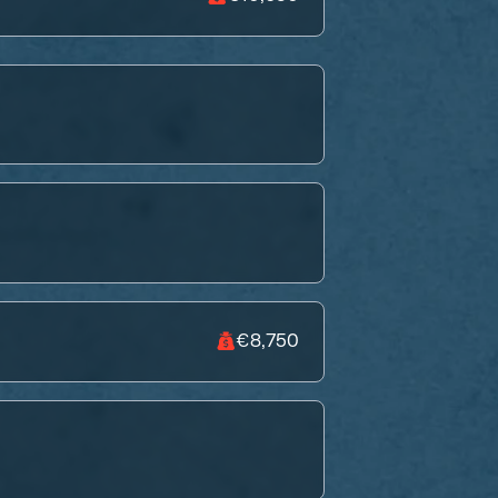
€8,750