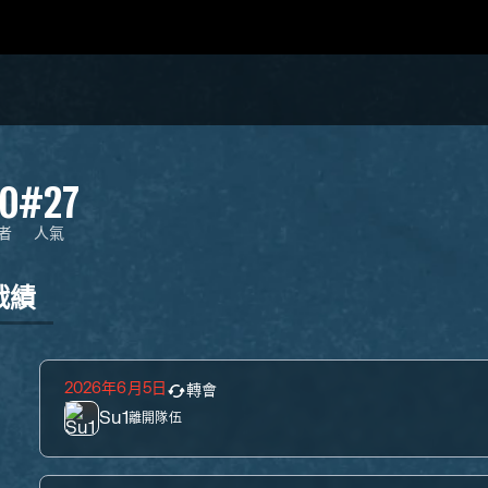
0
#27
者
人氣
戰績
2026年6月5日
轉會
Su1
離開隊伍