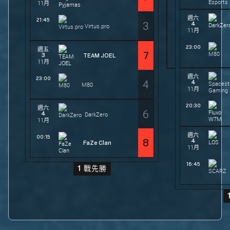
11月
週六
21:45
3
4
Virtus.pro
11月
23:00
週五
7
3
TEAM JOEL
11月
週六
23:00
4
4
M80
11月
20:30
週六
6
4
DarkZero
11月
週六
00:15
4
8
FaZe Clan
11月
16:45
1 戰先勝