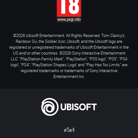
©2026 Ubisoft Entertainment. All Rights Reserved. Tom Clancy’s,
Rainbow Six, the Soldier Icon, Ubisoft, and the Ubisoft logo are
registered or unregistered trademarks of Ubisoft Entertainment in the
US and/or other countries. ©2026 Sony Interactive Entertainment
LLC. "PlayStation Family Mark", "PlayStation", "PS5 logo", "PS5", "PS4
logo", "PS4", "PlayStation Shapes Logo" and "Play Has No Limits" are
registered trademarks or trademarks of Sony Interactive
Entertainment Inc.
สโตร์