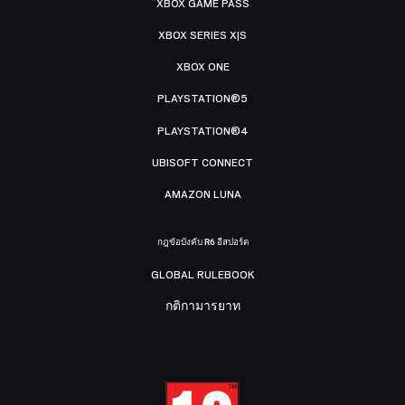
XBOX GAME PASS
XBOX SERIES X|S
XBOX ONE
PLAYSTATION®5
PLAYSTATION®4
UBISOFT CONNECT
AMAZON LUNA
กฎข้อบังคับ R6 อีสปอร์ต
GLOBAL RULEBOOK
กติกามารยาท