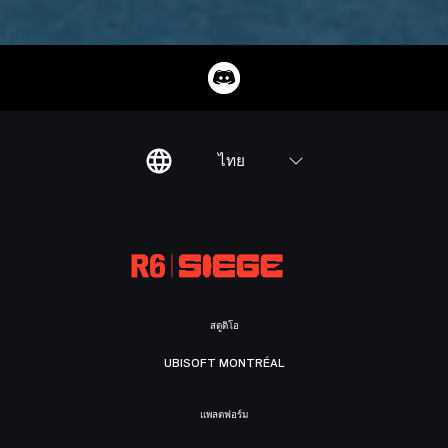
ไทย
สตูดิโอ
UBISOFT MONTRÉAL
แพลตฟอร์ม