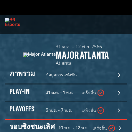
31 ต.ค. – 12 พ.ย. 2566
MAJOR ATLANTA
Atlanta
ภาพรวม
ข้อมูลการแข่งขัน
PLAY-IN
31 ต.ค. - 1 พ.ย.
เสร็จสิ้น
PLAYOFFS
3 พ.ย. - 7 พ.ย.
เสร็จสิ้น
รอบชิงชนะเลิศ
10 พ.ย. - 12 พ.ย.
เสร็จสิ้น