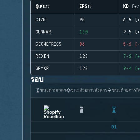
ผู้เล่น
EPS
KD (+/
CTZN
95
6-5 (+
GUNNAR
130
9-5 (+
GEOMETRICS
86
5-6 (-
REXEN
128
7-2 (+
GRYXR
128
9-4 (+
รอบ
ชนะตามเวลา
ชนะด้วยการสังหาร
ชนะด้วยภารกิ
01