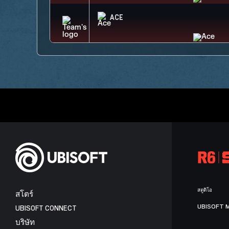
ACE
สตูดิโอ
สโตร์
UBISOFT 
UBISOFT CONNECT
บริษัท