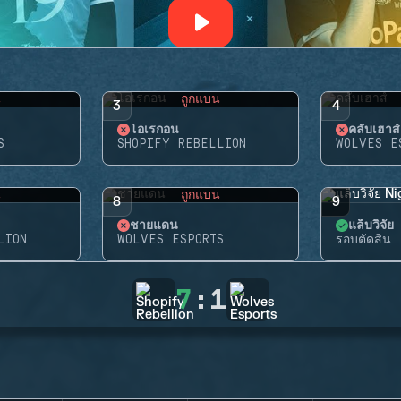
น
ถูกแบน
3
4
โอเรกอน
คลับเฮาส์
S
SHOPIFY REBELLION
WOLVES E
น
ถูกแบน
8
9
ชายแดน
แล็บวิจ
LION
WOLVES ESPORTS
รอบตัดสิน
7
:
1