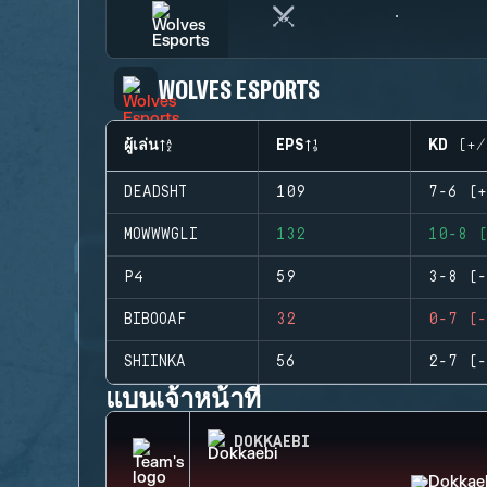
WOLVES ESPORTS
ผู้เล่น
EPS
KD (+/
DEADSHT
109
7-6 (+
MOWWWGLI
132
10-8 (
P4
59
3-8 (-
BIBOOAF
32
0-7 (-
SHIINKA
56
2-7 (-
แบนเจ้าหน้าที่
DOKKAEBI