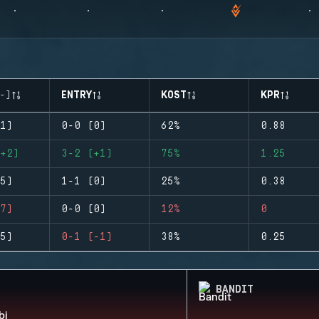
-)
ENTRY
KOST
KPR
1)
0-0 (0)
62%
0.88
+2)
3-2 (+1)
75%
1.25
5)
1-1 (0)
25%
0.38
7)
0-0 (0)
12%
0
5)
0-1 (-1)
38%
0.25
BANDIT