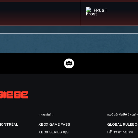
FROST
แพลตฟอร์ม
กฎข้อบังคับ R6 อีสปอร์
MONTRÉAL
XBOX GAME PASS
GLOBAL RULEBO
XBOX SERIES X|S
กติกามารยาท