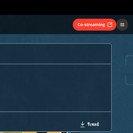
Co-streaming
รีเพลย์