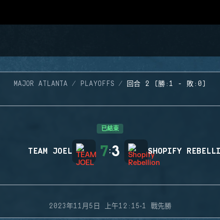
MAJOR ATLANTA
PLAYOFFS
回合 2 (勝:1 - 敗:0)
已結束
7
3
TEAM JOEL
:
SHOPIFY REBELL
·
2023年11月5日 上午12:15
1 戰先勝