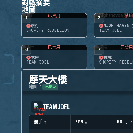
對戰摘要
地圖
已禁用
已禁
1
2
銀行
NIGHTHAVEN
SHOPIFY REBELLION
TEAM JOEL
已禁用
已禁
6
7
木屋
邊境
TEAM JOEL
SHOPIFY REBEL
摩天大樓
已結束
地圖
1
TEAM JOEL
選手
EPS
KD (+/