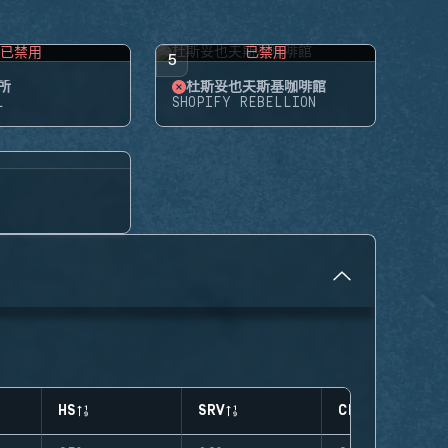
已禁用
已禁用
5
所
杜斯妥也夫斯基咖啡館
L
SHOPIFY REBELLION
HS
SRV
CLUTCHES