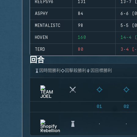
REEPS96
131
13-7 (
ASPHY
84
6-6 (0
MENTALISTC
98
5-5 (0
HOVEN
160
14-4 (
TERD
80
3-4 (-
回合
因時間勝利
因擊殺勝利
因目標勝利
01
02