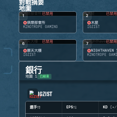
對戰摘要
地圖
已禁用
已禁
1
2
俱樂部會所
木屋
KINOTROPE GAMING
IGZIST
已禁用
已禁
6
7
摩天大樓
NIGHTHAVEN
IGZIST
KINOTROPE GAM
銀行
已結束
地圖
1
IGZIST
選手
EPS
KD (+/