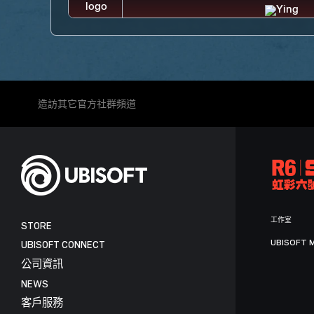
造訪其它官方社群頻道
工作室
STORE
UBISOFT 
UBISOFT CONNECT
公司資訊
NEWS
客戶服務