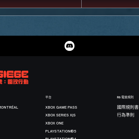
平台
R6 電競規則
MONTRÉAL
XBOX GAME PASS
國際規則書
XBOX SERIES X|S
行為準則
XBOX ONE
PLAYSTATION®5