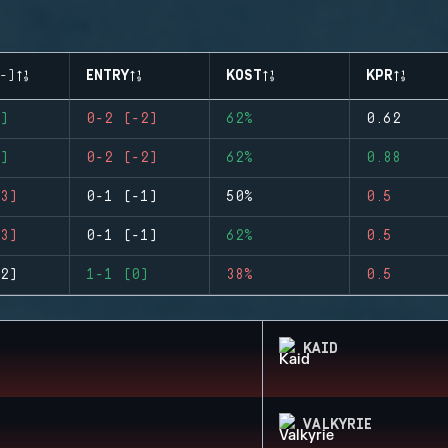
-)
ENTRY
KOST
KPR
)
0-2 (-2)
62%
0.62
)
0-2 (-2)
62%
0.88
3)
0-1 (-1)
50%
0.5
3)
0-1 (-1)
62%
0.5
2)
1-1 (0)
38%
0.5
KAID
VALKYRIE