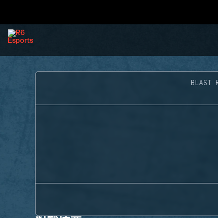
BLAST 