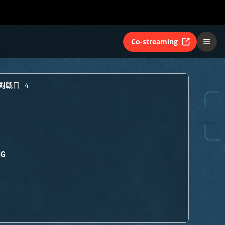
Co-streaming
 對戰日 4
NG