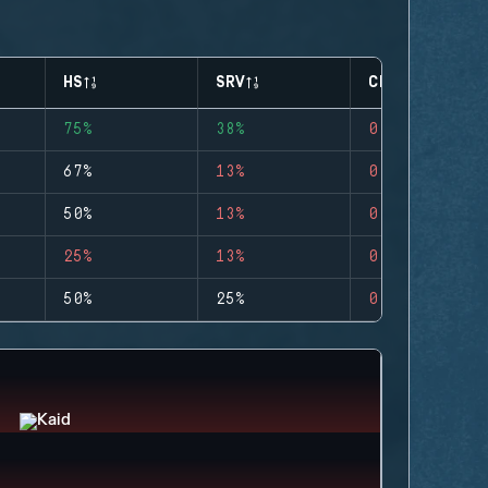
HS
SRV
CLUTCHES
75%
38%
0
67%
13%
0
50%
13%
0
25%
13%
0
50%
25%
0