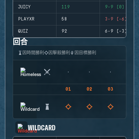
JUICY
119
9-9 (0)
PLAYXR
58
3-9 (-6)
QUIZ
92
6-9 (-3)
回合
因時間勝利
因擊殺勝利
因目標勝利
01
02
03
04
WILDCARD