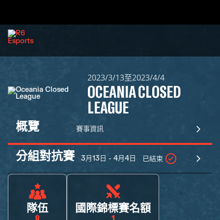
2023/3/13至2023/4/4
OCEANIA CLOSED
LEAGUE
概覽
賽事資訊
分組對抗賽
3月13日 - 4月4日
已結束
隊伍
國際錦標賽名額
8
1