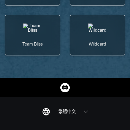
Team Bliss
Wildcard
繁體中文