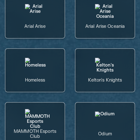
Arial Arise
Arial Arise Oceania
Homeless
Kelton's Knights
MAMMOTH Esports
Odium
Club