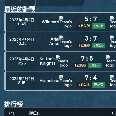
最近的對戰
5
:
7
2023年4月4日
Wildcard
11:45
1 戰先勝
已結束
3
:
7
Arial
2023年4月4日
Arise
10:35
1 戰先勝
已結束
7
:
5
Kelton's
2023年4月4日
Knights
9:25
1 戰先勝
已結束
7
:
4
2023年4月4日
Homeless
8:15
1 戰先勝
已結束
排行榜
#
隊伍
U