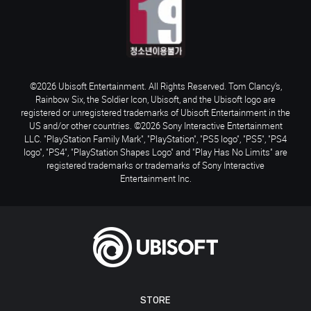
©2026 Ubisoft Entertainment. All Rights Reserved. Tom Clancy’s,
Rainbow Six, the Soldier Icon, Ubisoft, and the Ubisoft logo are
registered or unregistered trademarks of Ubisoft Entertainment in the
US and/or other countries. ©2026 Sony Interactive Entertainment
LLC. "PlayStation Family Mark", "PlayStation", "PS5 logo", "PS5", "PS4
logo", "PS4", "PlayStation Shapes Logo" and "Play Has No Limits" are
registered trademarks or trademarks of Sony Interactive
Entertainment Inc.
STORE