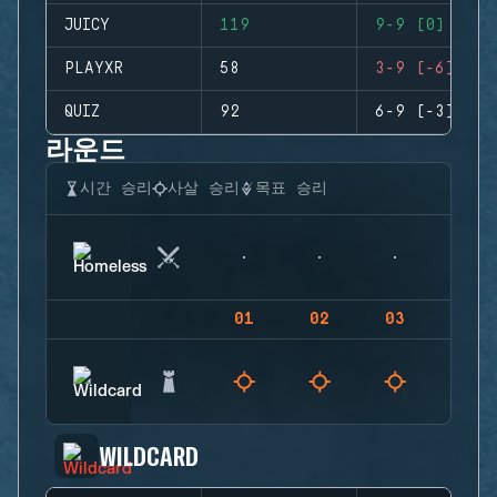
JUICY
119
9-9 (0)
PLAYXR
58
3-9 (-6)
QUIZ
92
6-9 (-3)
라운드
시간 승리
사살 승리
목표 승리
01
02
03
04
WILDCARD