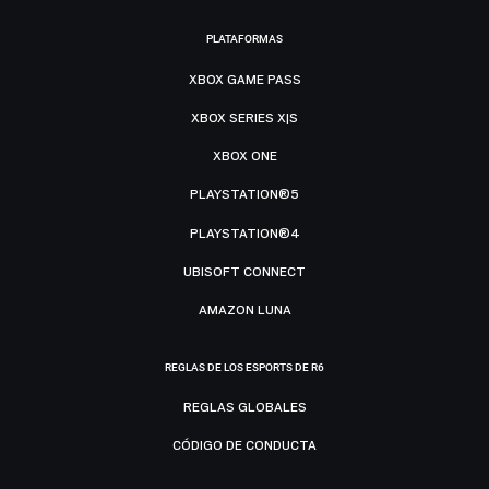
PLATAFORMAS
XBOX GAME PASS
XBOX SERIES X|S
XBOX ONE
PLAYSTATION®5
PLAYSTATION®4
UBISOFT CONNECT
AMAZON LUNA
REGLAS DE LOS ESPORTS DE R6
REGLAS GLOBALES
CÓDIGO DE CONDUCTA