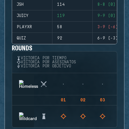
JSH
114
8-8 (0)
JUICY
119
9-9 (0)
PLAYXR
58
3-9 (-6)
QUIZ
92
6-9 (-3)
ROUNDS
VICTORIA POR TIEMPO
VICTORIA POR ASESINATOS
VICTORIA POR OBJETIVO
01
02
03
04