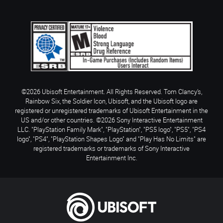
©2026 Ubisoft Entertainment. All Rights Reserved. Tom Clancy’s,
Rainbow Six, the Soldier Icon, Ubisoft, and the Ubisoft logo are
registered or unregistered trademarks of Ubisoft Entertainment in the
US and/or other countries. ©2026 Sony Interactive Entertainment
LLC. "PlayStation Family Mark", "PlayStation", "PS5 logo", "PS5", "PS4
logo", "PS4", "PlayStation Shapes Logo" and "Play Has No Limits" are
registered trademarks or trademarks of Sony Interactive
Entertainment Inc.