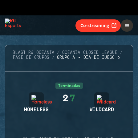
Co-streaming
BLAST R6 OCEANIA
OCEANIA CLOSED LEAGUE
FASE DE GRUPOS
GRUPO A - DÍA DE JUEGO 6
Terminadas
2
7
:
HOMELESS
WILDCARD