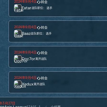
2024年9月4日
转会
Fatar
战队职位：
选手
2024年9月4日
转会
Baaz
战队职位：
选手
2024年9月4日
转会
Doc7or
离开战队
2024年9月4日
转会
Xedux
离开战队
4年3月27日
ce