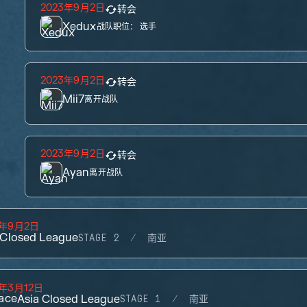
2023年9月2日
转会
Xedux
战队职位：
选手
2023年9月2日
转会
Mii7
离开战队
2023年9月2日
转会
Ayan
离开战队
3年9月2日
 Closed League
STAGE 2
南亚
3年3月12日
ace
Asia Closed League
STAGE 1
南亚