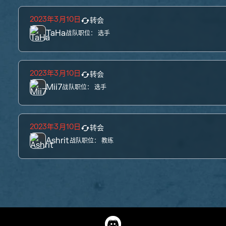
2023年3月10日
转会
TaHa
战队职位：
选手
2023年3月10日
转会
Mii7
战队职位：
选手
2023年3月10日
转会
Ashrit
战队职位：
教练