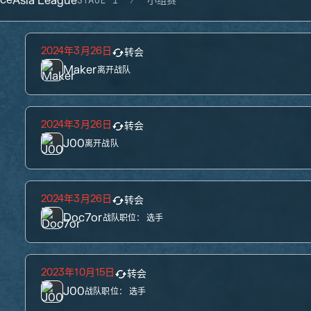
Asia League
STAGE 1
小组赛
2024年3月26日
转会
Maker
离开战队
2024年3月26日
转会
J00
离开战队
2024年3月26日
转会
Doc7or
战队职位：
选手
2023年10月15日
转会
J00
战队职位：
选手