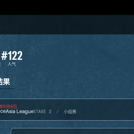
#122
者
人气
结果
4年9月4日
ace
Asia League
STAGE 2
小组赛