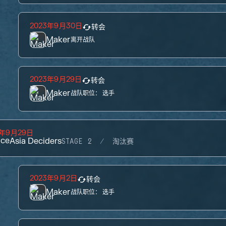
2023年9月30日
转会
Maker
离开战队
2023年9月29日
转会
Maker
战队职位：
选手
3年9月29日
ace
Asia Deciders
STAGE 2
淘汰赛
2023年9月2日
转会
Maker
战队职位：
选手