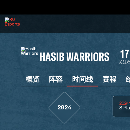
17
HASIB WARRIORS
关注
概览
阵容
时间线
赛程
202
2024
8
Pl