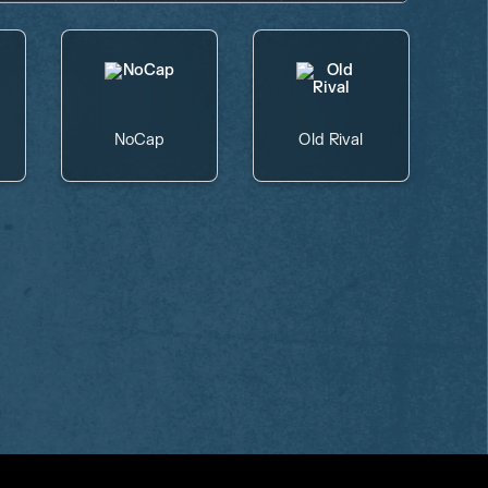
NoCap
Old Rival