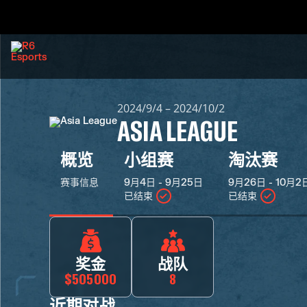
2024/9/4 – 2024/10/2
ASIA LEAGUE
概览
小组赛
淘汰赛
赛事信息
9月4日 - 9月25日
9月26日 - 10月2
已结束
已结束
奖金
战队
$505000
8
近期对战