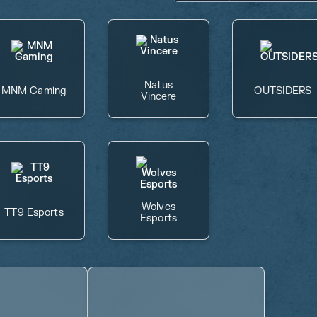
Natus
MNM Gaming
OUTSIDERS
Vincere
Wolves
TT9 Esports
Esports