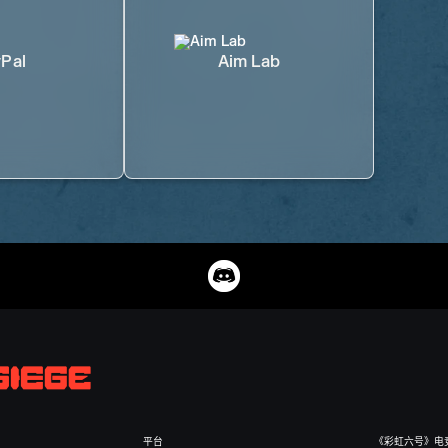
Pal
Aim Lab
平台
《彩虹六号》电