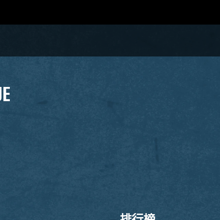
UE
排行榜