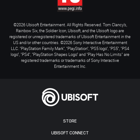
©2026 Ubisoft Entertainment. All Rights Reserved. Tom Clancy’s,
Rainbow Six, the Soldier Icon, Ubisoft, and the Ubisoft logo are
registered or unregistered trademarks of Ubisoft Entertainment in the
US and/or other countries. ©2026 Sony Interactive Entertainment
LLC. "PlayStation Family Mark", "PlayStation", "PS5 logo", "PS5", "PS4
logo", "PS4", "PlayStation Shapes Logo" and "Play Has No Limits" are
registered trademarks or trademarks of Sony Interactive
Entertainment Inc.
STORE
UBISOFT CONNECT