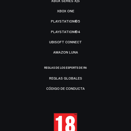
XBOX SERIES X|S
XBOX ONE
PLAYSTATION®5
PLAYSTATION®4
UBISOFT CONNECT
AMAZON LUNA
REGLAS DE LOS ESPORTS DE R6
REGLAS GLOBALES
CÓDIGO DE CONDUCTA