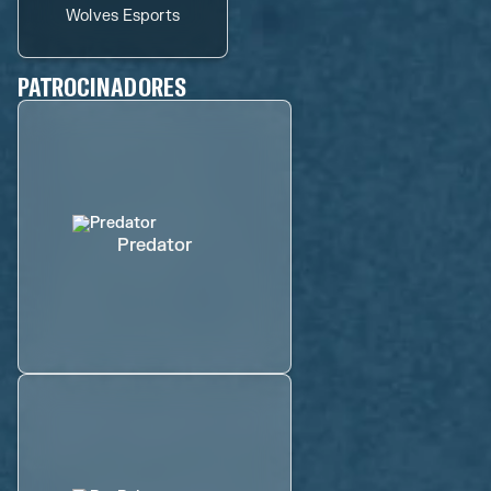
Wolves Esports
PATROCINADORES
Predator