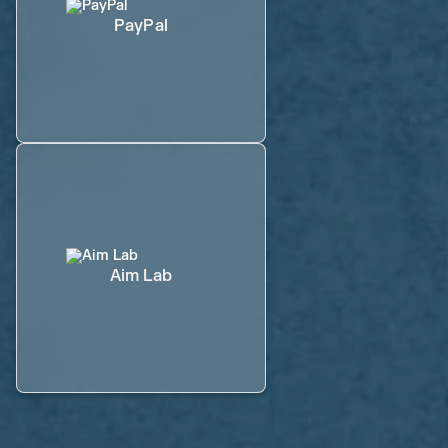
PayPal
Aim Lab