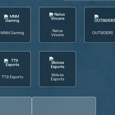
Natus
MNM Gaming
OUTSIDERS
Vincere
Wolves
TT9 Esports
Esports