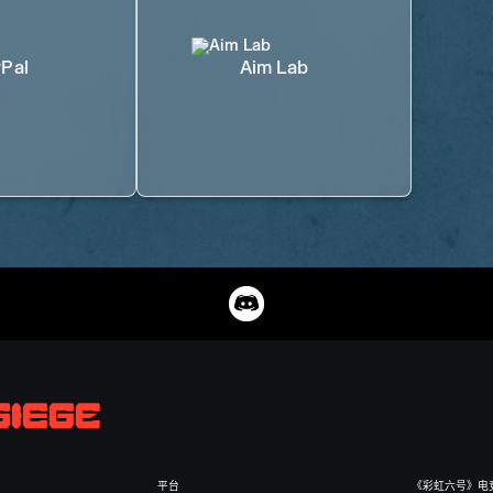
Pal
Aim Lab
平台
《彩虹六号》电