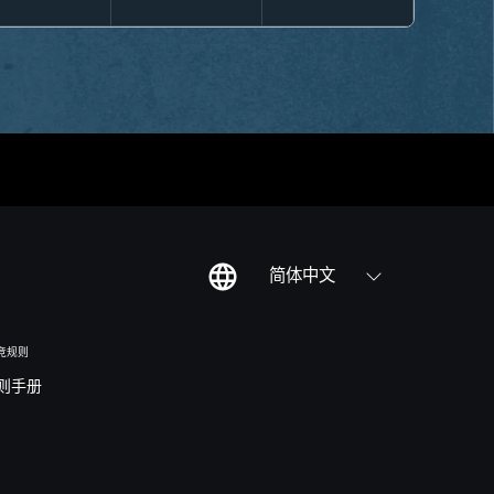
简体中文
竞规则
则手册