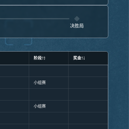
决胜局
阶段
奖金
小组赛
小组赛