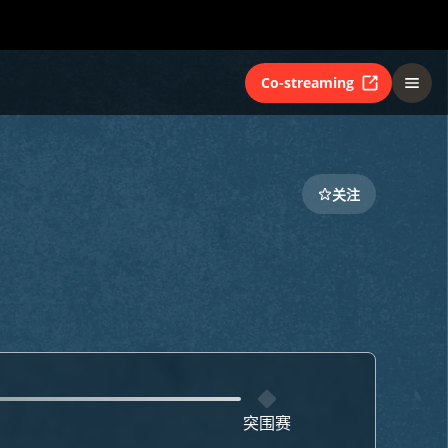
Co-streaming
关注
突围赛