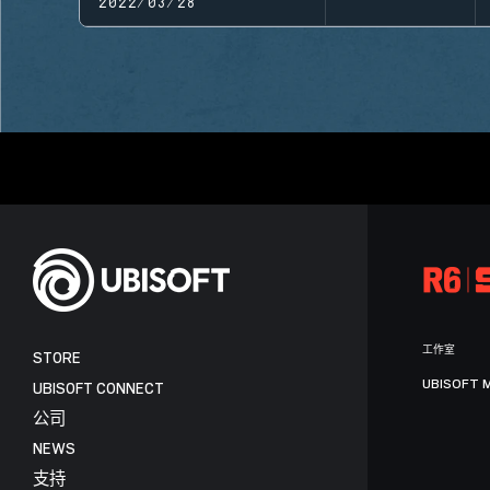
2022/03/28
工作室
STORE
UBISOFT 
UBISOFT CONNECT
公司
NEWS
支持