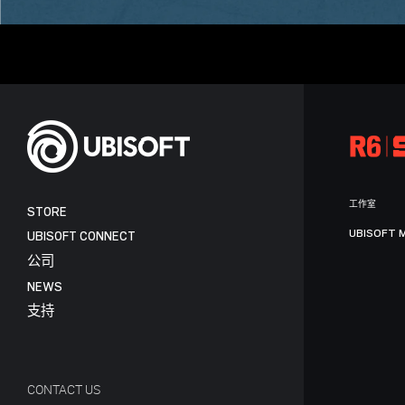
工作室
STORE
UBISOFT 
UBISOFT CONNECT
公司
NEWS
支持
CONTACT US