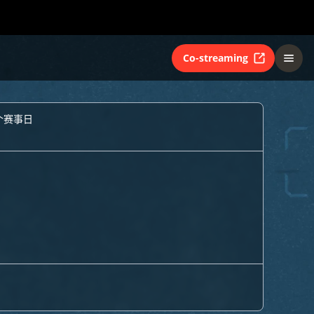
Co-streaming
个赛事日