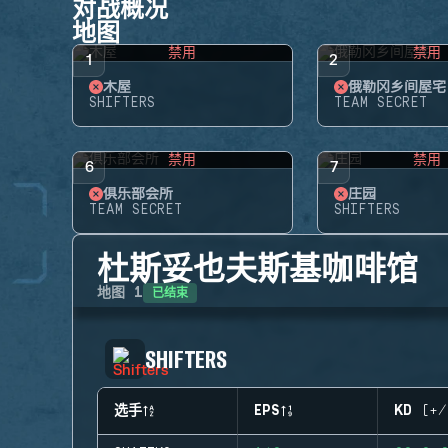
对战概况
地图
禁用
禁用
1
2
木屋
俄勒冈乡间屋宅
SHIFTERS
TEAM SECRET
禁用
禁用
6
7
俱乐部会所
庄园
TEAM SECRET
SHIFTERS
杜斯妥也夫斯基咖啡馆
已结束
地图
1
SHIFTERS
选手
EPS
KD (+/