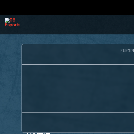
EUROP