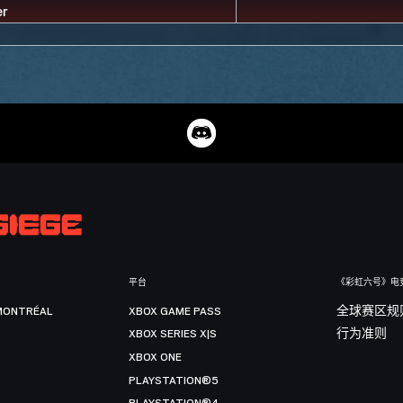
平台
《彩虹六号》电
MONTRÉAL
XBOX GAME PASS
全球赛区规
XBOX SERIES X|S
行为准则
XBOX ONE
PLAYSTATION®5