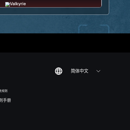
简体中文
竞规则
则手册