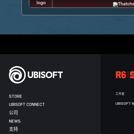
工作室
STORE
UBISOFT 
UBISOFT CONNECT
公司
NEWS
支持