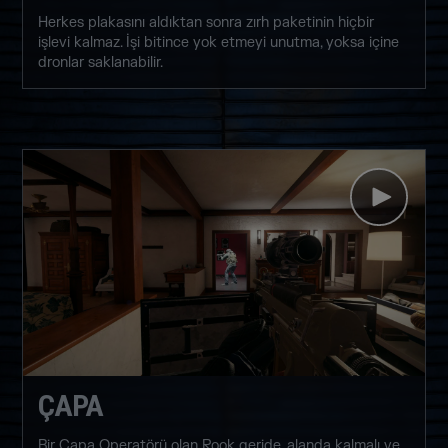
Herkes plakasını aldıktan sonra zırh paketinin hiçbir
işlevi kalmaz. İşi bitince yok etmeyi unutma, yoksa içine
dronlar saklanabilir.
ÇAPA
Bir Çapa Operatörü olan Rook geride, alanda kalmalı ve