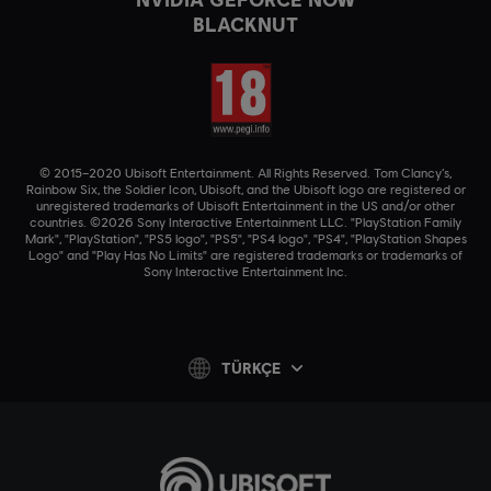
BLACKNUT
© 2015–2020 Ubisoft Entertainment. All Rights Reserved. Tom Clancy’s,
Rainbow Six, the Soldier Icon, Ubisoft, and the Ubisoft logo are registered or
unregistered trademarks of Ubisoft Entertainment in the US and/or other
countries. ©2026 Sony Interactive Entertainment LLC. "PlayStation Family
Mark", "PlayStation", "PS5 logo", "PS5", "PS4 logo", "PS4", "PlayStation Shapes
Logo" and "Play Has No Limits" are registered trademarks or trademarks of
Sony Interactive Entertainment Inc.
TÜRKÇE