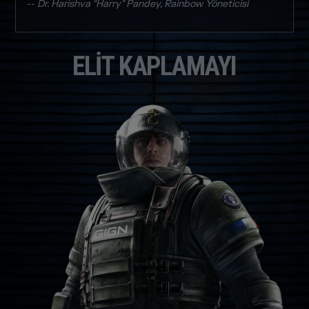
-- Dr. Harishva “Harry” Pandey, Rainbow Yöneticisi
ELIT KAPLAMAYI