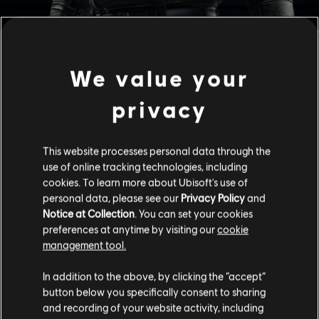
OYNANIŞ İPUÇLARI
We value your
privacy
This website processes personal data through the
use of online tracking technologies, including
cookies. To learn more about Ubisoft's use of
personal data, please see our
Privacy Policy
and
Notice at Collection
. You can set your cookies
preferences at anytime by visiting our
cookie
management tool.
In addition to the above, by clicking the “accept”
button below you specifically consent to sharing
MERMILERE VE PATLAMALARA
and recording of your website activity, including