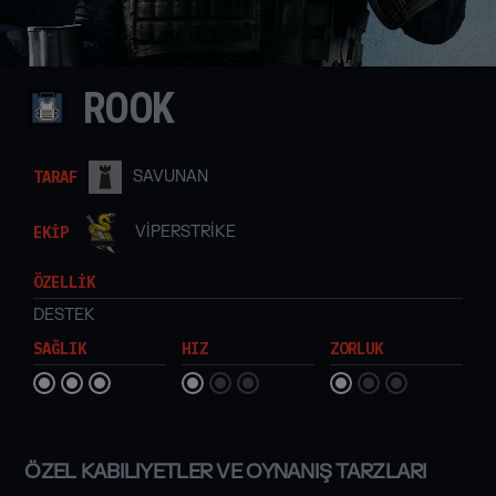
ROOK
TARAF
SAVUNAN
EKİP
VIPERSTRIKE
ÖZELLİK
DESTEK
SAĞLIK
HIZ
ZORLUK
ÖZEL KABILIYETLER VE OYNANIŞ TARZLARI