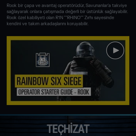
Rook bir çapa ve avantaj operatörüdür, Savunanlar'a takviye
sağlayarak onlara çatışmada değerli bir üstünlük sağlayabilir.
Rook özel kabiliyeti olan R1N ""RHINO"" Zırhı sayesinde
kendini ve takım arkadaşlarını koruyabilir.
TEÇHIZAT