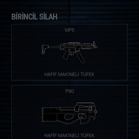
BIRINCIL SILAH
MP5
HAFİF MAKİNELİ TÜFEK
P90
HAFİF MAKİNELİ TÜFEK