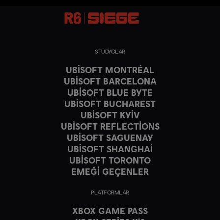
STÜDYOLAR
UBISOFT MONTRÉAL
UBISOFT BARCELONA
UBISOFT BLUE BYTE
UBISOFT BUCHAREST
UBISOFT KYIV
UBISOFT REFLECTIONS
UBISOFT SAGUENAY
UBISOFT SHANGHAI
UBISOFT TORONTO
EMEĞİ GEÇENLER
PLATFORMLAR
XBOX GAME PASS