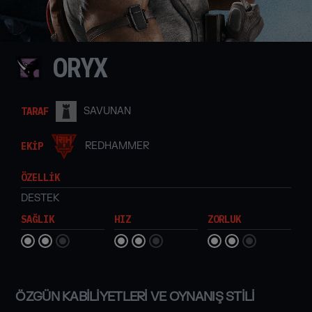
ORYX
TARAF
SAVUNAN
EKİP
REDHAMMER
ÖZELLİK
DESTEK
SAĞLIK
HIZ
ZORLUK
ÖZGÜN KABİLİYETLERİ VE OYNANIŞ STİLİ