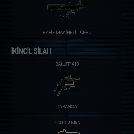
HAFİF MAKİNELİ TÜFEK
İKINCIL SILAH
BAILIFF 410
TABANCA
REAPER MK2