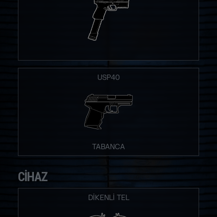
USP40
TABANCA
CIHAZ
DIKENLI TEL