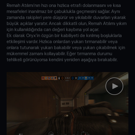
Remah Atılımı'nın hızı ona hızlıca etrafı dolanmasını ve kısa
mesafeleri inanılmaz bir çabuklukla geçmesini sağlar. Aynı
zamanda rakipleri yere düşürür ve yıkılabilir duvarları yıkarak
büyük açıklar yaratır. Ancak dikkatli olun, Remah Atılımı yıkım
için kullanıldığında can değeri kaybına yol açar.
Ek olarak Oryx'in özgün bir kabiliyeti de kırılmış boşluklarla
etkileşimi vardır. Hızlıca onlardan yukarı tırmanabilir veya
onlara tutunarak yukarı bakabilir veya yukarı çıkabilmek için
mükemmel zamanı kollayabilir. Eğer tırmanma durumu
tehlikeli görünüyorsa kendini yeniden aşağıya bırakabilir.