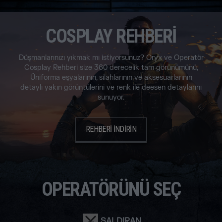
COSPLAY REHBERİ
Düşmanlarınızı yıkmak mı istiyorsunuz? Oryx ve Operatör
Cosplay Rehberi size 360 derecelik tam görünümünü,
Üniforma eşyalarının, silahlarının ve aksesuarlarının
detaylı yakın görüntülerini ve renk ile deesen detaylarını
sunuyor.
REHBERI INDIRIN
OPERATÖRÜNÜ SEÇ
SALDIRAN