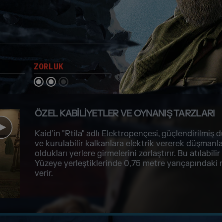
ZORLUK
ÖZEL KABILIYETLER VE OYNANIŞ TARZLARI
Kaid’in "Rtila" adlı Elektropençesi, güçlendirilmiş d
ve kurulabilir kalkanlara elektrik vererek düşmanl
oldukları yerlere girmelerini zorlaştırır. Bu atılabilir
Yüzeye yerleştiklerinde 0,75 metre yarıçapındaki 
verir.