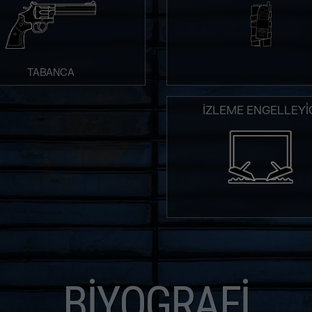
TABANCA
İZLEME ENGELLEYİC
BIYOGRAFI