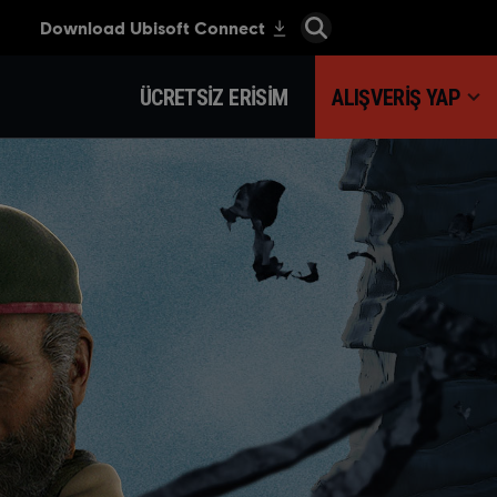
ÜCRETSIZ ERISIM
ALIŞVERIŞ YAP