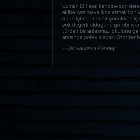
Uzman El Fassi kendine son dere
ekibe katılmaya ikna etmek için yı
onun içine daha bir çocukken işle
çok değerli olduğunu görebiliyo
türden bir anlaşma... okulunu gel
arasında görev alacak. Otoriter 
-- Dr. Harishva Pandey