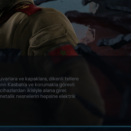
uvarlara ve kapaklara, dikenli tellere
arın Kasbah'a ve korumakla görevli
 cihazlardan ikisiyle alana girer.
metalik nesnelerin hepsine elektrik