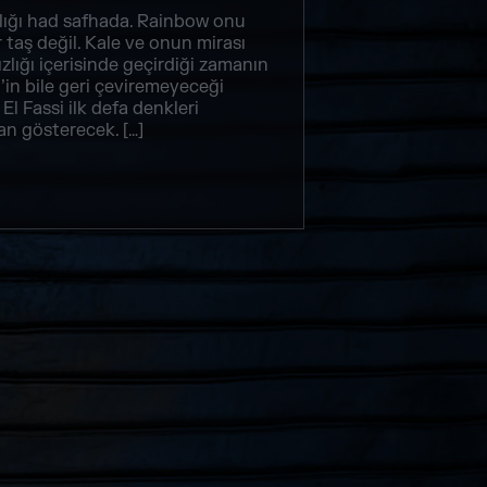
lığı had safhada. Rainbow onu
r taş değil. Kale ve onun mirası
zlığı içerisinde geçirdiği zamanın
in bile geri çeviremeyeceği
l Fassi ilk defa denkleri
an gösterecek. […]