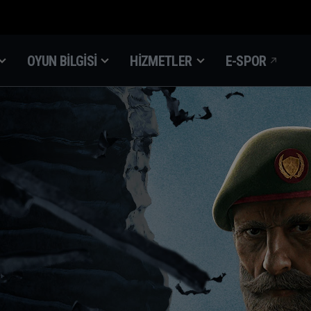
OYUN BILGISI
HIZMETLER
E-SPOR