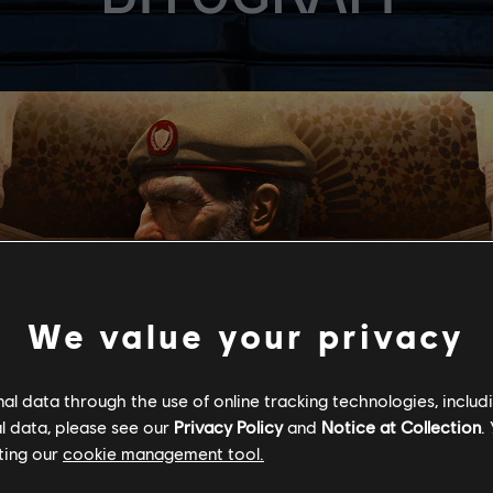
We value your privacy
l data through the use of online tracking technologies, includ
l data, please see our
Privacy Policy
and
Notice at Collection
.
ting our
cookie management tool.