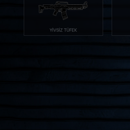
YİVSİZ TÜFEK