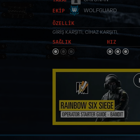
EKİP
WOLFGUARD
ÖZELLİK
GİRİŞ KARŞITI
,
CİHAZ KARŞITI
,
SAĞLIK
HIZ