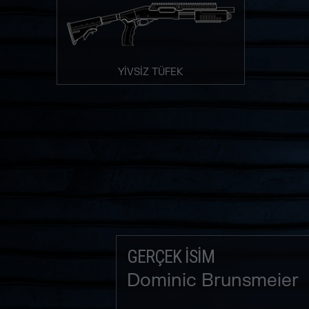
YİVSİZ TÜFEK
GERÇEK İSIM
Dominic Brunsmeier