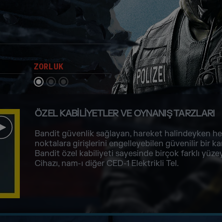
ZORLUK
ÖZEL KABILIYETLER VE OYNANIŞ TARZLARI
Bandit güvenlik sağlayan, hareket halindeyken hede
noktalara girişlerini engelleyebilen güvenilir bir kar
Bandit özel kabiliyeti sayesinde birçok farklı yüzey
Cihazı, nam-ı diğer CED-1 Elektrikli Tel.