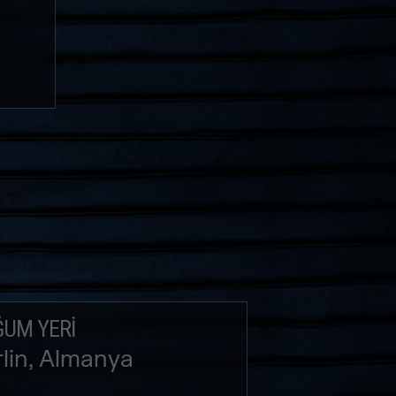
UM YERI
lin, Almanya