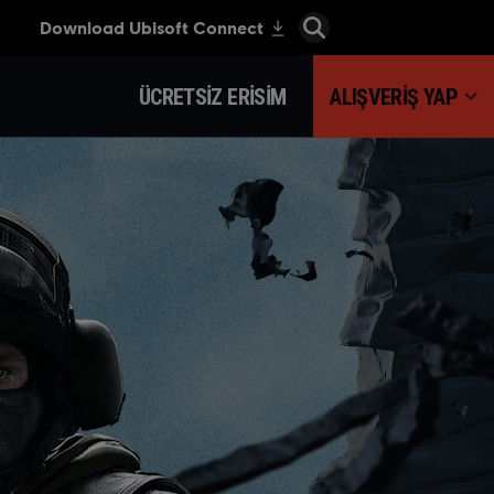
ÜCRETSIZ ERISIM
ALIŞVERIŞ YAP