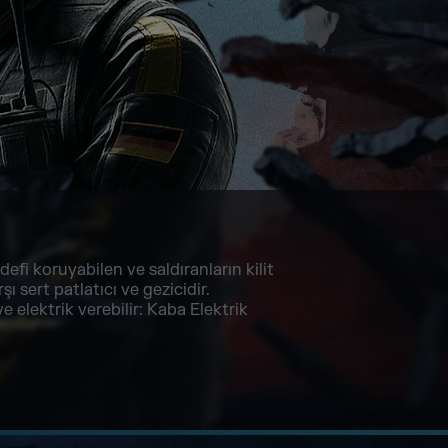
fi koruyabilen ve saldıranların kilit
şı sert patlatıcı ve gezicidir.
e elektrik verebilir: Kaba Elektrik