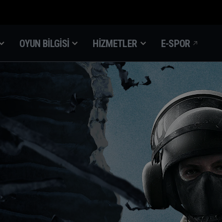
OYUN BILGISI
HIZMETLER
E-SPOR