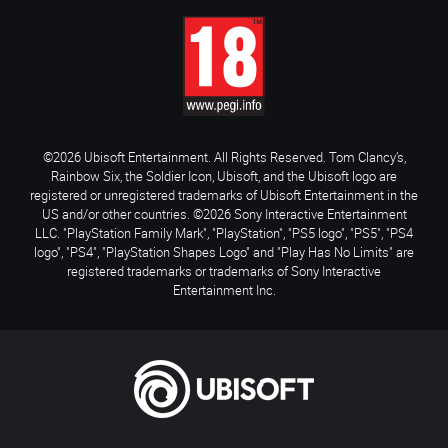
©2026 Ubisoft Entertainment. All Rights Reserved. Tom Clancy’s,
Rainbow Six, the Soldier Icon, Ubisoft, and the Ubisoft logo are
registered or unregistered trademarks of Ubisoft Entertainment in the
US and/or other countries. ©2026 Sony Interactive Entertainment
LLC. "PlayStation Family Mark", "PlayStation", "PS5 logo", "PS5", "PS4
logo", "PS4", "PlayStation Shapes Logo" and "Play Has No Limits" are
registered trademarks or trademarks of Sony Interactive
Entertainment Inc.