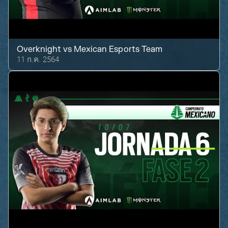
Overknight
vs
Mexican Esports Team
11 ก.ค. 2564