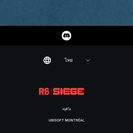
ไทย
สตูดิโอ
UBISOFT MONTRÉAL