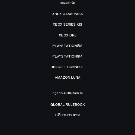
แพลตฟอร์ม
XBOX GAME PASS
XBOX SERIES X|S
XBOX ONE
PLAYSTATION®5
PLAYSTATION®4
UBISOFT CONNECT
AMAZON LUNA
กฎข้อบังคับ R6 อีสปอร์ต
GLOBAL RULEBOOK
กติกามารยาท