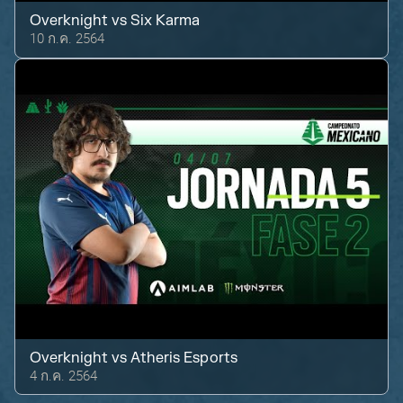
Overknight
vs
Six Karma
10 ก.ค. 2564
Overknight
vs
Atheris Esports
4 ก.ค. 2564