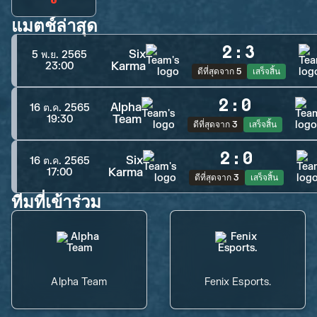
แมตช์ล่าสุด
2
:
3
Six
5 พ.ย. 2565
Karma
23:00
ดีที่สุดจาก 5
เสร็จสิ้น
2
:
0
Alpha
16 ต.ค. 2565
Team
19:30
ดีที่สุดจาก 3
เสร็จสิ้น
2
:
0
Six
16 ต.ค. 2565
Karma
17:00
ดีที่สุดจาก 3
เสร็จสิ้น
ทีมที่เข้าร่วม
Alpha Team
Fenix Esports.