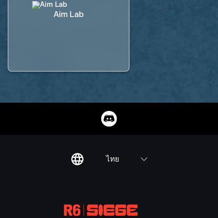
Aim Lab
ไทย