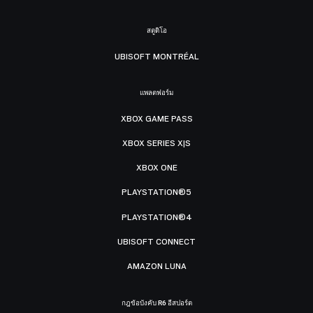
สตูดิโอ
UBISOFT MONTRÉAL
แพลตฟอร์ม
XBOX GAME PASS
XBOX SERIES X|S
XBOX ONE
PLAYSTATION®5
PLAYSTATION®4
UBISOFT CONNECT
AMAZON LUNA
กฎข้อบังคับ R6 อีสปอร์ต