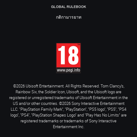
GLOBAL RULEBOOK
กติกามารยาท
©2026 Ubisoft Entertainment. All Rights Reserved. Tom Clancy’s,
Rainbow Six, the Soldier Icon, Ubisoft, and the Ubisoft logo are
registered or unregistered trademarks of Ubisoft Entertainment in the
US and/or other countries. ©2026 Sony Interactive Entertainment
LLC. "PlayStation Family Mark", "PlayStation", "PS5 logo", "PS5", "PS4
logo", "PS4", "PlayStation Shapes Logo" and "Play Has No Limits" are
registered trademarks or trademarks of Sony Interactive
Entertainment Inc.