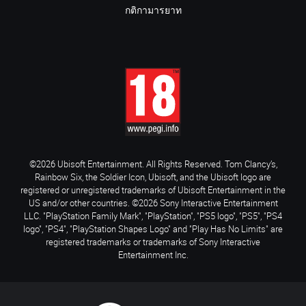
กติกามารยาท
©2026 Ubisoft Entertainment. All Rights Reserved. Tom Clancy’s,
Rainbow Six, the Soldier Icon, Ubisoft, and the Ubisoft logo are
registered or unregistered trademarks of Ubisoft Entertainment in the
US and/or other countries. ©2026 Sony Interactive Entertainment
LLC. "PlayStation Family Mark", "PlayStation", "PS5 logo", "PS5", "PS4
logo", "PS4", "PlayStation Shapes Logo" and "Play Has No Limits" are
registered trademarks or trademarks of Sony Interactive
Entertainment Inc.