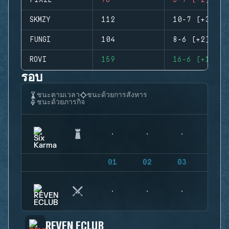
P1XIE
76
5-7 (-2)
SKMZY
112
10-7 (+3)
FUNGI
104
8-6 (+2)
ROVI
159
16-6 (+10)
รอบ
ชนะตามเวลา
ชนะด้วยการสังหาร
ชนะด้วยภารกิจ
01
02
03
04
REVEN ECLUB