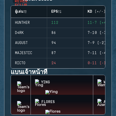
ผู้เล่น
EPS
KD (+/-)
HUNTHER
112
11-7 (+4)
D4RK
86
7-10 (-3)
AUGUST
94
7-9 (-2)
MAJESTIC
87
7-11 (-4)
RICTO
24
0-11 (-11)
แบนเจ้าหน้าที่
YING
WAMAI
FLORES
AZAMI