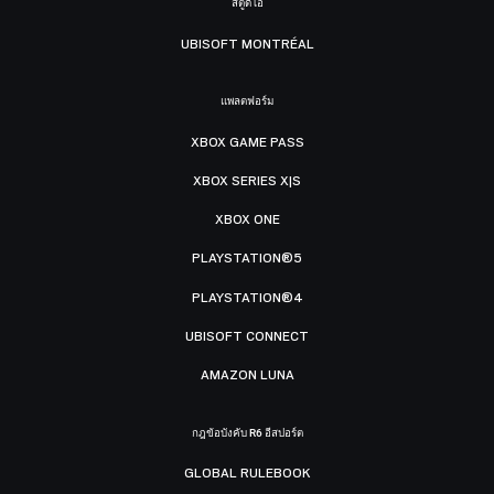
สตูดิโอ
UBISOFT MONTRÉAL
แพลตฟอร์ม
XBOX GAME PASS
XBOX SERIES X|S
XBOX ONE
PLAYSTATION®5
PLAYSTATION®4
UBISOFT CONNECT
AMAZON LUNA
กฎข้อบังคับ R6 อีสปอร์ต
GLOBAL RULEBOOK