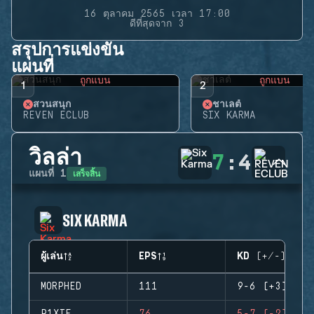
16 ตุลาคม 2565 เวลา 17:00
ดีที่สุดจาก 3
สรุปการแข่งขัน
แผนที่
ถูกแบน
ถูกแบน
1
2
สวนสนุก
ชาเลต์
REVEN ECLUB
SIX KARMA
วิลล่า
7
:
4
เสร็จสิ้น
แผนที่
1
SIX KARMA
ผู้เล่น
EPS
KD (+/-)
MORPHED
111
9-6 (+3)