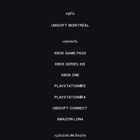
สตูดิโอ
UBISOFT MONTRÉAL
แพลตฟอร์ม
XBOX GAME PASS
XBOX SERIES X|S
XBOX ONE
PLAYSTATION®5
PLAYSTATION®4
UBISOFT CONNECT
AMAZON LUNA
กฎข้อบังคับ R6 อีสปอร์ต