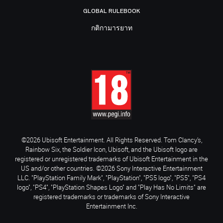
GLOBAL RULEBOOK
กติกามารยาท
©2026 Ubisoft Entertainment. All Rights Reserved. Tom Clancy’s,
Rainbow Six, the Soldier Icon, Ubisoft, and the Ubisoft logo are
registered or unregistered trademarks of Ubisoft Entertainment in the
US and/or other countries. ©2026 Sony Interactive Entertainment
LLC. "PlayStation Family Mark", "PlayStation", "PS5 logo", "PS5", "PS4
logo", "PS4", "PlayStation Shapes Logo" and "Play Has No Limits" are
registered trademarks or trademarks of Sony Interactive
Entertainment Inc.