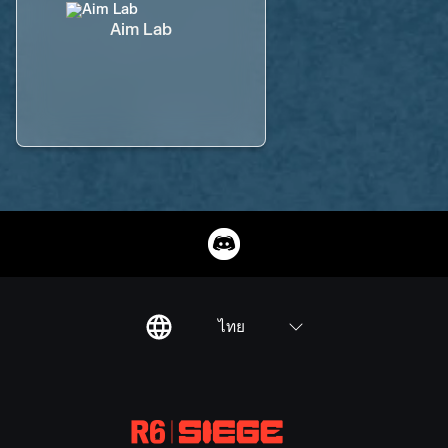
Aim Lab
ไทย