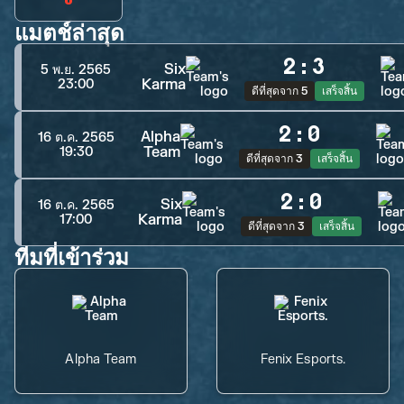
แมตช์ล่าสุด
2
:
3
Six
5 พ.ย. 2565
Karma
23:00
ดีที่สุดจาก 5
เสร็จสิ้น
2
:
0
Alpha
16 ต.ค. 2565
Team
19:30
ดีที่สุดจาก 3
เสร็จสิ้น
2
:
0
Six
16 ต.ค. 2565
Karma
17:00
ดีที่สุดจาก 3
เสร็จสิ้น
ทีมที่เข้าร่วม
Alpha Team
Fenix Esports.