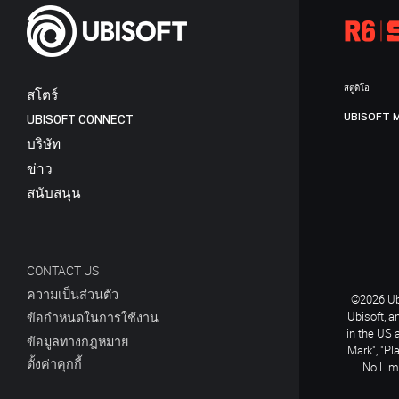
สตูดิโอ
สโตร์
UBISOFT 
UBISOFT CONNECT
บริษัท
ข่าว
สนับสนุน
CONTACT US
ความเป็นส่วนตัว
©2026 Ubi
Ubisoft, a
ข้อกำหนดในการใช้งาน
in the US 
ข้อมูลทางกฎหมาย
Mark", "Pl
ตั้งค่าคุกกี้
No Limi