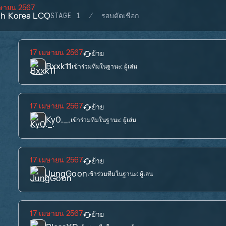
มษายน 2567
h Korea LCQ
STAGE 1
รอบตัดเชือก
17 เมษายน 2567
ย้าย
Bxxk11
เข้าร่วมทีมในฐานะ:
ผู้เล่น
17 เมษายน 2567
ย้าย
Ky0._.
เข้าร่วมทีมในฐานะ:
ผู้เล่น
17 เมษายน 2567
ย้าย
JungGoon
เข้าร่วมทีมในฐานะ:
ผู้เล่น
17 เมษายน 2567
ย้าย