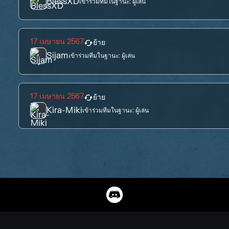
BlessXD
เข้าร่วมทีมในฐานะ:
ผู้เล่น
17 เมษายน 2567
ย้าย
Sijam
เข้าร่วมทีมในฐานะ:
ผู้เล่น
17 เมษายน 2567
ย้าย
Kira-Miki
เข้าร่วมทีมในฐานะ:
ผู้เล่น