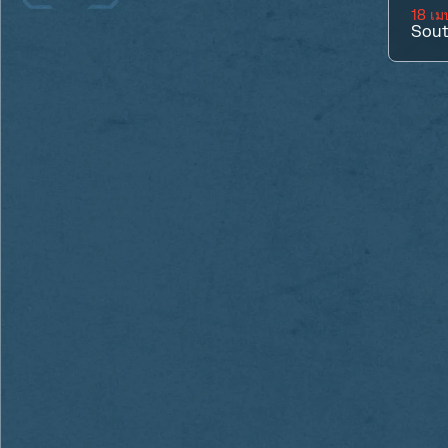
18 เ
Sout