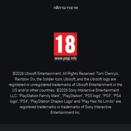
กติกามารยาท
©2026 Ubisoft Entertainment. All Rights Reserved. Tom Clancy’s,
Rainbow Six, the Soldier Icon, Ubisoft, and the Ubisoft logo are
registered or unregistered trademarks of Ubisoft Entertainment in the
US and/or other countries. ©2026 Sony Interactive Entertainment
LLC. "PlayStation Family Mark", "PlayStation", "PS5 logo", "PS5", "PS4
logo", "PS4", "PlayStation Shapes Logo" and "Play Has No Limits" are
registered trademarks or trademarks of Sony Interactive
Entertainment Inc.