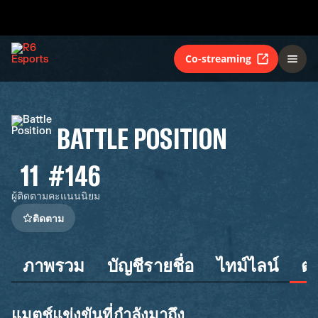
Co-streaming
BATTLE POSITION
11
#146
ผู้ติดตาม
คะแนนนิยม
ติดตาม
ภาพรวม
บัญชีรายชื่อ
ไทม์ไลน์
ต
แมตช์แข่งขันที่กำลังมาถึง