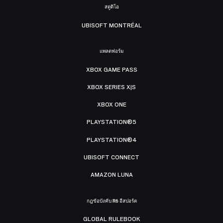
สตูดิโอ
UBISOFT MONTRÉAL
แพลตฟอร์ม
XBOX GAME PASS
XBOX SERIES X|S
XBOX ONE
PLAYSTATION®5
PLAYSTATION®4
UBISOFT CONNECT
AMAZON LUNA
กฎข้อบังคับ R6 อีสปอร์ต
GLOBAL RULEBOOK