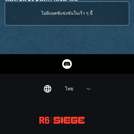
ไม่มีแมตช์แข่งขันในเร็ว ๆ นี้
ไทย