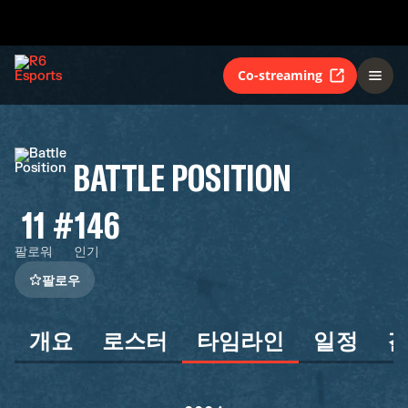
Co-streaming
BATTLE POSITION
11
#146
팔로워
인기
팔로우
개요
로스터
타임라인
일정