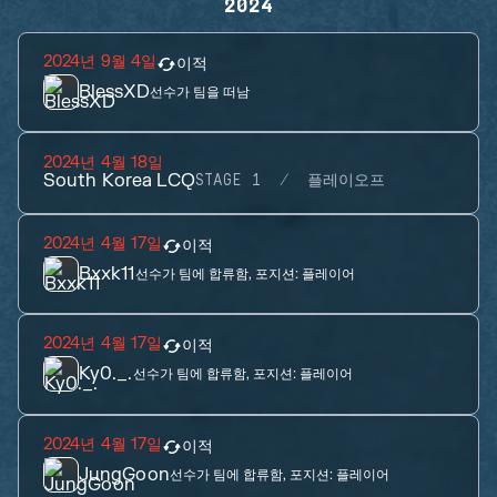
2024
2024년 9월 4일
이적
BlessXD
선수가 팀을 떠남
2024년 4월 18일
South Korea LCQ
STAGE 1
플레이오프
2024년 4월 17일
이적
Bxxk11
선수가 팀에 합류함, 포지션:
플레이어
2024년 4월 17일
이적
Ky0._.
선수가 팀에 합류함, 포지션:
플레이어
2024년 4월 17일
이적
JungGoon
선수가 팀에 합류함, 포지션:
플레이어