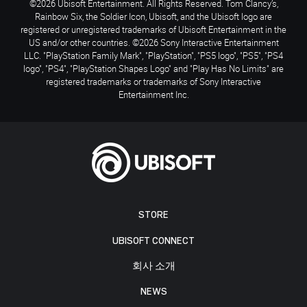
©2026 Ubisoft Entertainment. All Rights Reserved. Tom Clancy’s,
Rainbow Six, the Soldier Icon, Ubisoft, and the Ubisoft logo are
registered or unregistered trademarks of Ubisoft Entertainment in the
US and/or other countries. ©2026 Sony Interactive Entertainment
LLC. "PlayStation Family Mark", "PlayStation", "PS5 logo", "PS5", "PS4
logo", "PS4", "PlayStation Shapes Logo" and "Play Has No Limits" are
registered trademarks or trademarks of Sony Interactive
Entertainment Inc.
STORE
UBISOFT CONNECT
회사 소개
NEWS