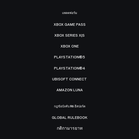
แพลตฟอร์ม
XBOX GAME PASS
XBOX SERIES X|S
XBOX ONE
PLAYSTATION®5
PLAYSTATION®4
UBISOFT CONNECT
AMAZON LUNA
กฎข้อบังคับ R6 อีสปอร์ต
GLOBAL RULEBOOK
กติกามารยาท