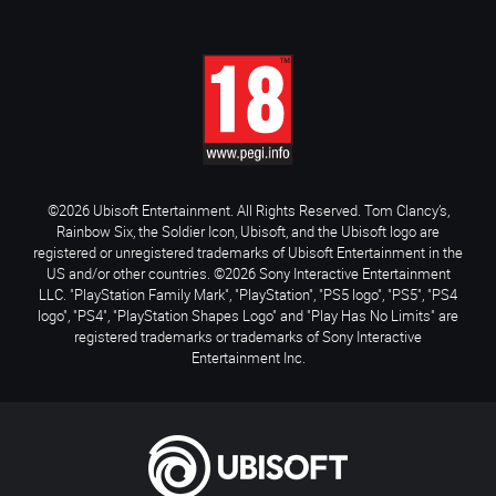
©2026 Ubisoft Entertainment. All Rights Reserved. Tom Clancy’s,
Rainbow Six, the Soldier Icon, Ubisoft, and the Ubisoft logo are
registered or unregistered trademarks of Ubisoft Entertainment in the
US and/or other countries. ©2026 Sony Interactive Entertainment
LLC. "PlayStation Family Mark", "PlayStation", "PS5 logo", "PS5", "PS4
logo", "PS4", "PlayStation Shapes Logo" and "Play Has No Limits" are
registered trademarks or trademarks of Sony Interactive
Entertainment Inc.