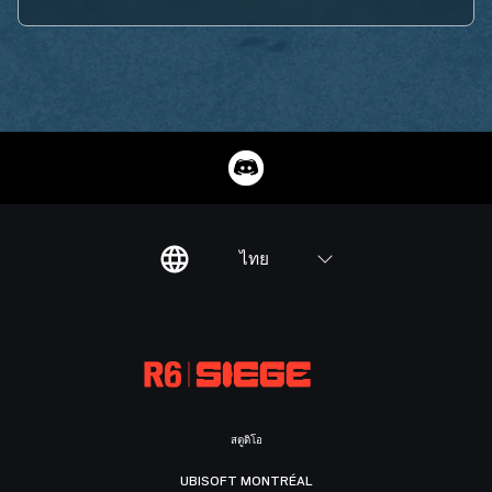
ไทย
สตูดิโอ
UBISOFT MONTRÉAL