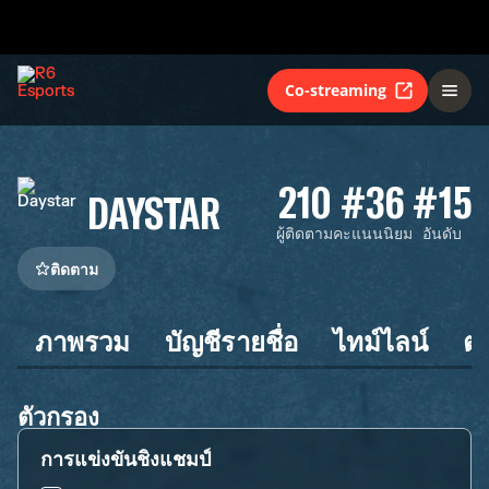
Co-streaming
210
#36
#15
DAYSTAR
ผู้ติดตาม
คะแนนนิยม
อันดับ
ติดตาม
ภาพรวม
บัญชีรายชื่อ
ไทม์ไลน์
ต
ตัวกรอง
การแข่งขันชิงแชมป์