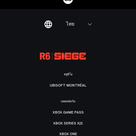
ไทย
สตูดิโอ
UBISOFT MONTRÉAL
แพลตฟอร์ม
XBOX GAME PASS
XBOX SERIES X|S
XBOX ONE