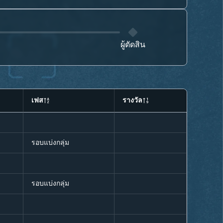
ผู้ตัดสิน
เฟส
รางวัล
รอบแบ่งกลุ่ม
รอบแบ่งกลุ่ม