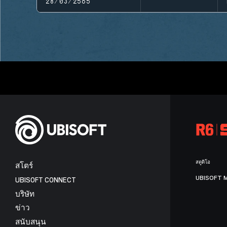
28/03/2565
สตูดิโอ
สโตร์
UBISOFT 
UBISOFT CONNECT
บริษัท
ข่าว
สนับสนุน