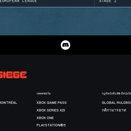
EUROPEAN LEAGUE
STAGE 1
แพลตฟอร์ม
กฎข้อบังคับ R6 อีสปอร์
MONTRÉAL
XBOX GAME PASS
GLOBAL RULEBO
XBOX SERIES X|S
กติกามารยาท
XBOX ONE
PLAYSTATION®5